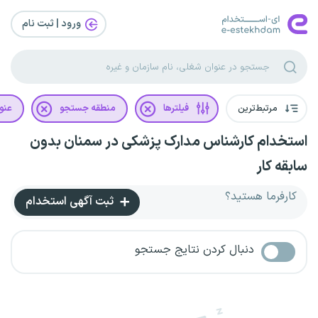
ورود | ثبت‌ نام
مرتبط‌ترین
فیلترها
منطقه جستجو
عنو
استخدام کارشناس مدارک پزشکی در سمنان بدون
سابقه کار
کارفرما هستید؟
ثبت آگهی استخدام
دنبال کردن نتایج جستجو