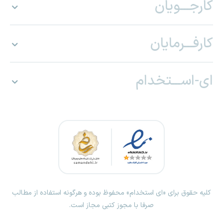
کارجـــویان
کارفـــرمایان
ای-اســـتخدام
کلیه حقوق برای «ای استخدام» محفوظ بوده و هرگونه استفاده از مطالب
صرفا با مجوز کتبی مجاز است.