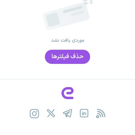
موردی یافت نشد
حذف فیلتر‌ها