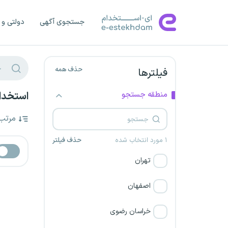
جستجوی آگهی
دولتی و 
حذف همه
فیلترها
منطقه جستجو
استخدا
مرتب
۱ مورد انتخاب شده
حذف فیلتر
تهران
اصفهان
خراسان رضوی