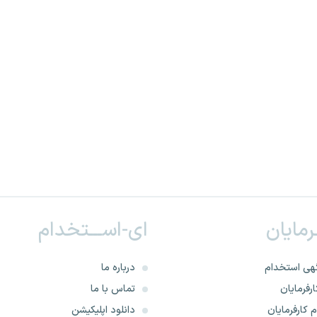
ـرمایان
ای-اســـتخدام
هی استخدام
درباره ما
رفرمایان
تماس با ما
 کارفرمایان
دانلود اپلیکیشن