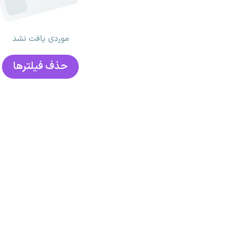
موردی یافت نشد
حذف فیلتر‌ها