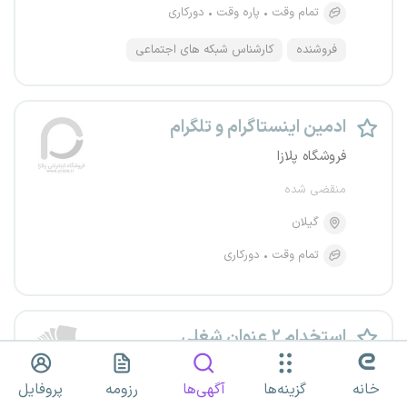
تمام وقت
پاره وقت
دورکاری
فروشنده
کارشناس شبکه های اجتماعی
ادمین اینستاگرام و تلگرام
فروشگاه پلازا
منقضی شده
گیلان
تمام وقت
دورکاری
استخدام ۲ عنوان شغلی
فروشگاه بوکا
خانه
گزینه‌ها
آگهی‌ها
رزومه
پروفایل
منقضی شده