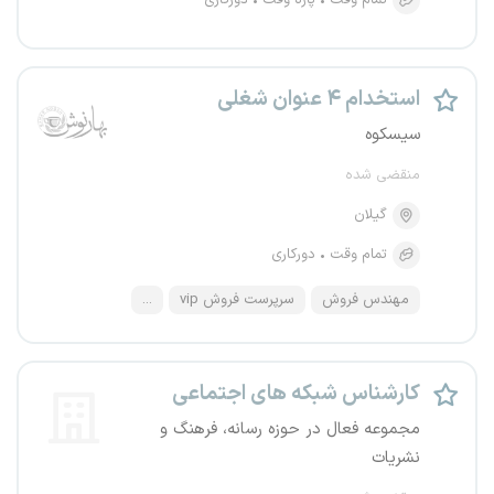
تمام وقت
پاره وقت
دورکاری
استخدام ۴ عنوان شغلی
سیسکوه
منقضی شده
گیلان
تمام وقت
دورکاری
مهندس فروش
سرپرست فروش vip
...
کارشناس شبکه های اجتماعی
مجموعه فعال در حوزه رسانه، فرهنگ و
نشریات