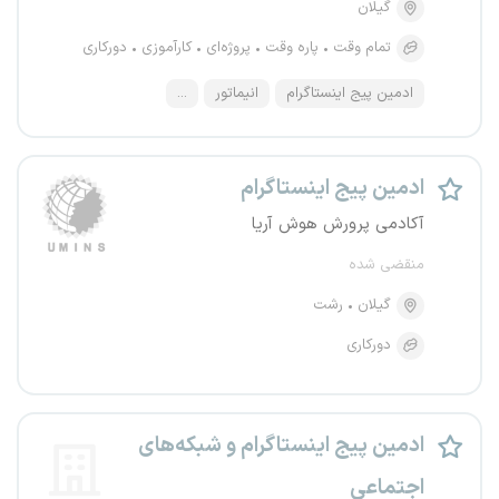
گیلان
تمام وقت
پاره وقت
پروژه‌ای
کارآموزی
دورکاری
ادمین پیج اینستاگرام
انیماتور
...
ادمین پیج اینستاگرام
آکادمی پرورش هوش آریا
منقضی شده
گیلان
رشت
دورکاری
ادمین پیج اینستاگرام و شبکه‌های
اجتماعی