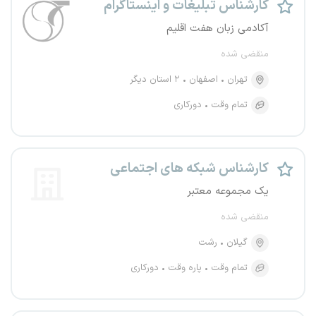
کارشناس تبلیغات و اینستاگرام
آکادمی زبان هفت اقلیم
منقضی شده
تهران
اصفهان
۲ استان دیگر
تمام وقت
دورکاری
کارشناس شبکه های اجتماعی
یک مجموعه معتبر
منقضی شده
گیلان
رشت
تمام وقت
پاره وقت
دورکاری