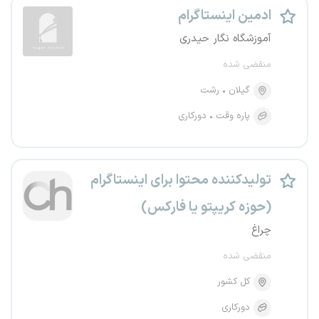
ادمین اینستاگرام
آموزشگاه نگار حیدری
منقضی شده
گیلان
رشت
پاره وقت
دورکاری
تولیدکننده محتوا برای اینستاگرام
(حوزه کریپتو یا فارکس)
چراغ
منقضی شده
کل کشور
دورکاری