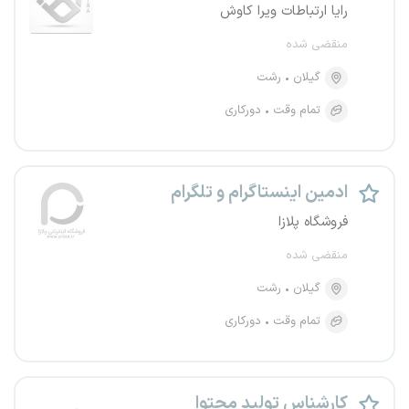
رایا ارتباطات ویرا کاوش
منقضی شده
گیلان
رشت
تمام وقت
دورکاری
ادمین اینستاگرام و تلگرام
فروشگاه پلازا
منقضی شده
گیلان
رشت
تمام وقت
دورکاری
کارشناس تولید محتوا