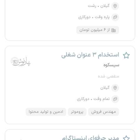
گیلان
رشت
پاره وقت
دورکاری
از ۶ میلیون تومان
استخدام ۳ عنوان شغلی
سیسکوه
منقضی شده
گیلان
تمام وقت
دورکاری
مهندس فروش
پروموتر
ادمین و تولید محتوا
مدیر حرفه‌ای اینستاگرام