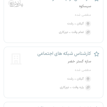
سیسکوه
منقضی شده
گیلان
رشت
تمام وقت
دورکاری
کارشناس شبکه های اجتماعی
سازه گستر خضر
منقضی شده
گیلان
رشت
پاره وقت
دورکاری