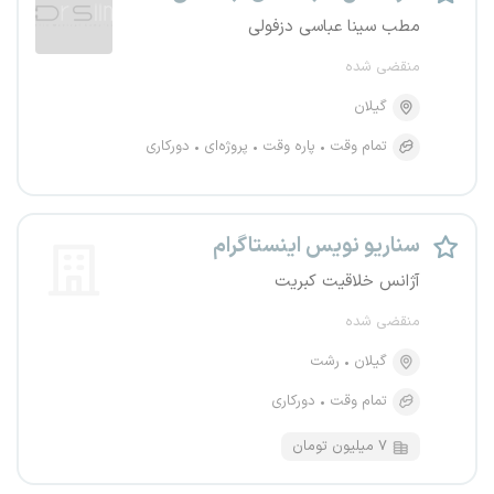
مطب سینا عباسی دزفولی
منقضی شده
گیلان
تمام وقت
پاره وقت
پروژه‌ای
دورکاری
سناریو نویس اینستاگرام
آژانس خلاقیت کبریت
منقضی شده
گیلان
رشت
تمام وقت
دورکاری
۷ میلیون تومان