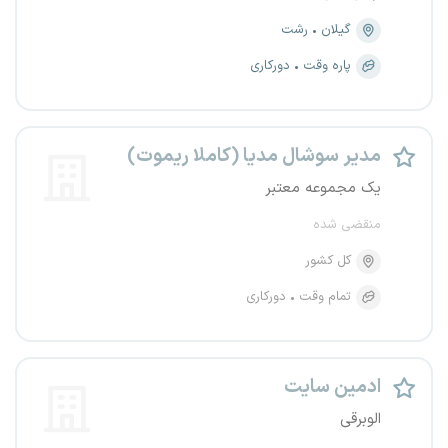
گیلان
رشت
پاره وقت
دورکاری
مدیر سوشال مدیا (کاملا ریموت)
یک مجموعه معتبر
منقضی شده
کل کشور
تمام وقت
دورکاری
ادمین سایت
الوبرقی