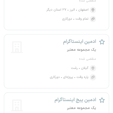
منقضی شده
اصفهان
البرز
۲۷ استان دیگر
تمام وقت
دورکاری
ادمین اینستاگرام
یک مجموعه معتبر
منقضی شده
گیلان
رشت
پاره وقت
پروژه‌ای
دورکاری
ادمین پیج اینستاگرام
یک مجموعه معتبر