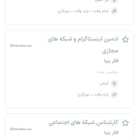
کل کشور
تمام وقت
پاره وقت
دورکاری
ادمین اینستاگرام و شبکه های
مجازی
فکر زیبا
منقضی شده
گیلان
پاره وقت
دورکاری
کارشناس شبکه های اجتماعی
فکر زیبا