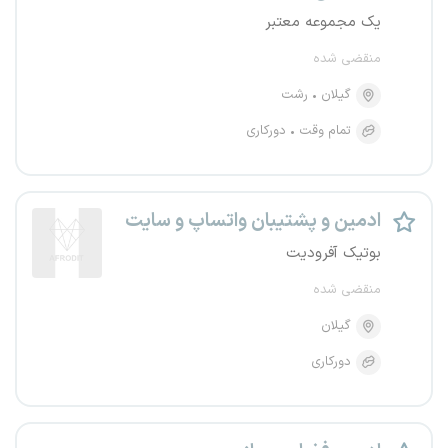
یک مجموعه معتبر
منقضی شده
گیلان
رشت
تمام وقت
دورکاری
ادمین و پشتیبان واتساپ و سایت
بوتیک آفرودیت
منقضی شده
گیلان
دورکاری