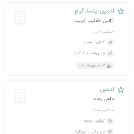
ادمین اینستاگرام
آژانس خلاقیت کبریت
منقضی شده
گیلان
رشت
تمام وقت
دورکاری
۷ میلیون تومان
ادمین
ماهی رهنما
منقضی شده
گیلان
رشت
پاره وقت
دورکاری