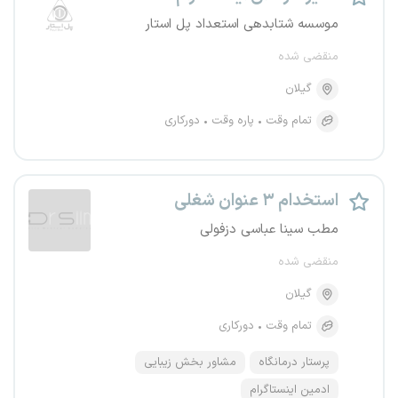
موسسه شتابدهی استعداد پل استار
منقضی شده
گیلان
تمام وقت
پاره وقت
دورکاری
استخدام ۳ عنوان شغلی
مطب سینا عباسی دزفولی
منقضی شده
گیلان
تمام وقت
دورکاری
پرستار درمانگاه
مشاور بخش زیبایی
ادمین اینستاگرام