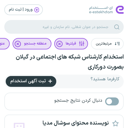
ورود | ثبت‌ نام
مرتبط‌ترین
فیلترها
منطقه جستجو
عنو
استخدام کارشناس شبکه های اجتماعی در گیلان
بصورت دورکاری
کارفرما هستید؟
ثبت آگهی استخدام
دنبال کردن نتایج جستجو
نویسنده محتوای سوشال مدیا