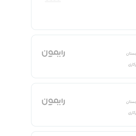
چستان
کاری
چستان
کاری