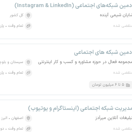
دمین شبکه‌های اجتماعی (Instagram & LinkedIn)
ایان شیمی آینده
کل کشور
نقضی شده
تمام وقت
پار
دمین شبکه های اجتماعی
جموعه فعال در حوزه مشاوره و کسب و کار اینترنتی
سیستان و بلو
نقضی شده
تمام وقت
پار
۵ تا ۶ میلیون تومان
دیریت شبکه اجتماعی (اینستاگرام و یوتیوب)
بلیغات آنلاین میراَدز
اصفهان
البرز
نقضی شده
تمام وقت
دور