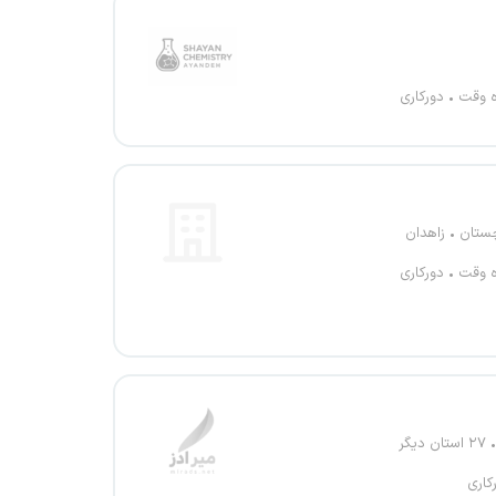
ه وقت
دورکاری
چستان
زاهدان
ه وقت
دورکاری
۲۷ استان دیگر
کاری