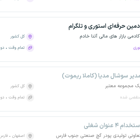
دمین حرفه‌ای استوری و تلگرام
کادمی بازار های مالی آتنا خادم
کل کشور
وری
تمام وقت
دور
دیر سوشال مدیا (کاملا ریموت)
ک مجموعه معتبر
کل کشور
نقضی شده
تمام وقت
دور
تخدام ۴ عنوان شغلی
عاونی تولیدی پودر گچ صنعتی جنوب فارس
اصفهان
فارس