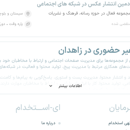
دمین انتشار عکس در شبکه های اجتماعی
جموعه فعال در حوزه رسانه، فرهنگ و نشریات
سیستان و بلو
نقضی شده
پاره وقت
دورک
یر حضوری در زاهدان
از مجموعه‌ها برای مدیریت صفحات اجتماعی و ارتباط با مخاطبان خود به
ای همکاری مرتبط با مدیریت پیج، تولید محتوا و فعالیت در شبکه‌های ا
و انتشار محتوا، مدیریت پست و استوری، پاسخ‌گویی به پیام‌ها و کامنت‌ها،
عی، تولید محتوا، کار با ابزارهای طراحی و ارتباط با مخاطبان مهارت دارن
اطلاعات بیشتر
حه
کارشناس شبکه‌های اجتماعی
را نیز مشاهده کنید.
وقعیت‌های کاری مرتبط با ادمین شبکه‌های اجتماعی منتشر شده‌اند تا کار
ـرمایان
ای-اســـتخدام
یر فرصت‌های شغلی و آگهی‌های استخدامی در حوزه‌های مختلف در زاهدان
هی استخدام
درباره ما
اندارد اهمیت زیادی دارد. با استفاده از قالب‌های آماده
رزومه ساز
هوشمن
عی رزومه ساز رزومه خود را ویرایش کرده و متناسب با موقعیت‌های شغل