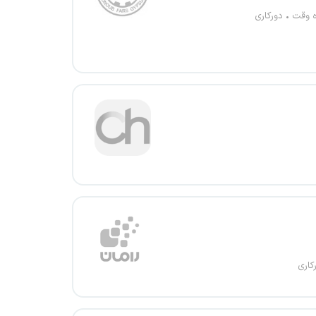
ه وقت
دورکاری
کاری