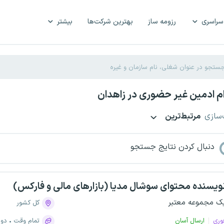
سراسری
رزومه ساز
بهترین شرکت‌ها
بیشتر
م ادمین غیر حضوری در زاهدان
‌سازی
مرتبط‌ترین
دنبال کردن نتایج جستجو
ویسنده محتوای سوشال مدیا (بازارهای مالی و فارکس)
ک مجموعه معتبر
کل کشور
وری
ارسال آسان
تمام وقت
دور