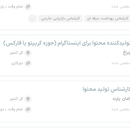
نقضی شده
تمام وقت
پار
کارشناس بهداشت حرفه ای
کارشناس بازاریابی خارجی
...
ولیدکننده محتوا برای اینستاگرام (حوزه کریپتو یا فارکس)
راغ
کل کشور
نقضی شده
دورکاری
ارشناس تولید محتوا
امان پارت
کل کشور
نقضی شده
تمام وقت
دور