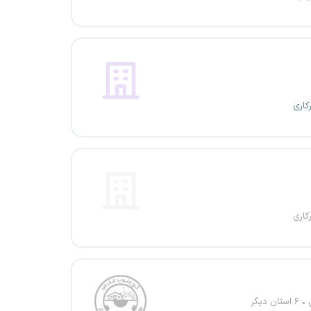
کاری
کاری
۶ استان دیگر