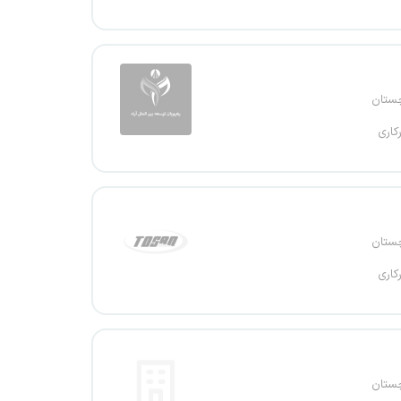
چستان
کاری
چستان
کاری
چستان