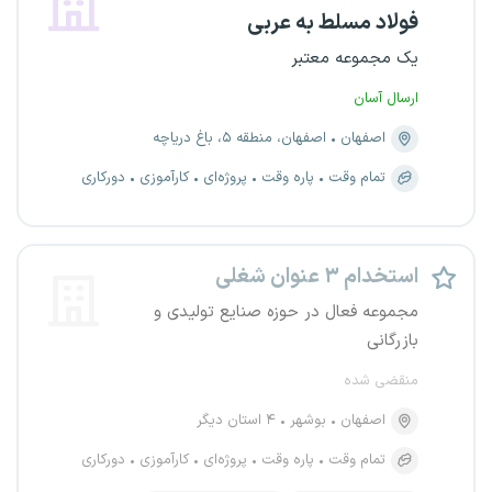
فولاد مسلط به عربی
یک مجموعه معتبر
ارسال آسان
اصفهان
اصفهان، منطقه ۵، باغ دریاچه
تمام وقت
پاره وقت
پروژه‌ای
کارآموزی
دورکاری
استخدام ۳ عنوان شغلی
مجموعه فعال در حوزه صنایع تولیدی و
بازرگانی
منقضی شده
اصفهان
بوشهر
۴ استان دیگر
تمام وقت
پاره وقت
پروژه‌ای
کارآموزی
دورکاری