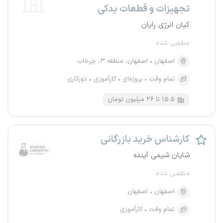
تجهیزات و قطعات یدکی
کیان انرژی رایان
منقضی شده
اصفهان
اصفهان، منطقه ۳، چرخاب
تمام وقت
پروژه‌ای
کارآموزی
دورکاری
۱۵.۵ تا ۲۶ میلیون تومان
کارشناس خرید بازرگانی
شایان شیمی آینده
منقضی شده
اصفهان
اصفهان
تمام وقت
کارآموزی