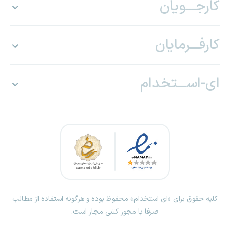
کارجـــویان
کارفـــرمایان
ای-اســـتخدام
کلیه حقوق برای «ای استخدام» محفوظ بوده و هرگونه استفاده از مطالب
صرفا با مجوز کتبی مجاز است.