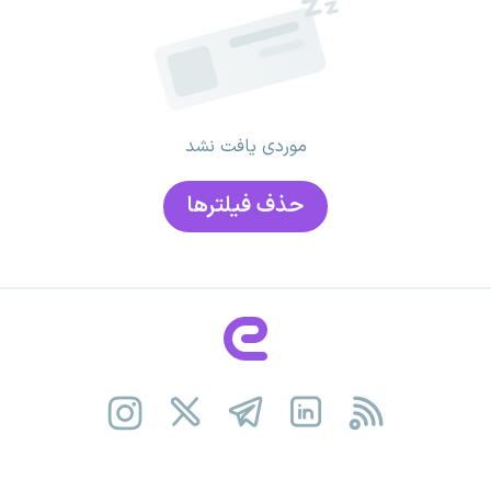
موردی یافت نشد
حذف فیلتر‌ها