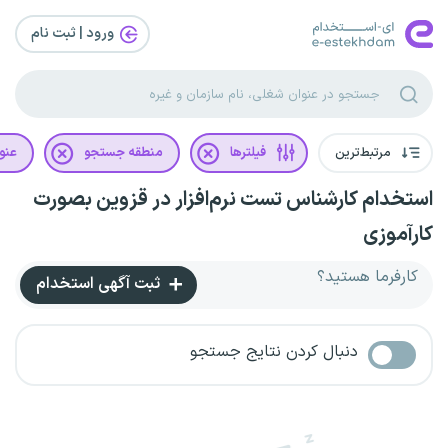
ورود | ثبت‌ نام
مرتبط‌ترین
فیلترها
منطقه جستجو
عنو
استخدام کارشناس تست نرم‌افزار در قزوین بصورت
کارآموزی
کارفرما هستید؟
ثبت آگهی استخدام
دنبال کردن نتایج جستجو