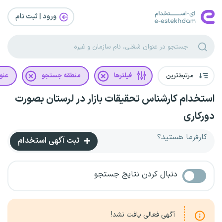
ورود | ثبت‌ نام
مرتبط‌ترین
فیلترها
منطقه جستجو
عنو
استخدام کارشناس تحقیقات بازار در لرستان بصورت
دورکاری
کارفرما هستید؟
ثبت آگهی استخدام
دنبال کردن نتایج جستجو
آگهی فعالی یافت نشد!