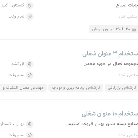
بنیات صباح
گلستان
گنبد 
نقضی شده
تمام وقت
۲۰ تا ۳۰ میلیون تومان
تخدام ۳ عنوان شغلی
جموعه فعال در حوزه معدن
کل کشور
نقضی شده
تمام وقت
کارشناس بازرگانی
کارشناس برنامه ریزی و بودجه
مهندس معدن اکتشاف و اس
تخدام ۱۰ عنوان شغلی
نایع بسته بندی بهین ظروف آمیتیس
تهران
گلستان
نقضی شده
تمام وقت