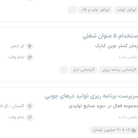
اپراتور تولید
اپراتور چاپ و لاک
...
تخدام ۵ عنوان شغلی
رمان گستر نوین کنارک
کل کشور
نقضی شده
تمام وقت
کارشناس برنامه ریزی
کارشناس انبار
...
رپرست برنامه ریزی تولید درهای چوبی
جموعه فعال در حوزه صنایع تولیدی
گلستان
آق قلا
نقضی شده
تمام وقت
۱۸ تا ۲۰ میلیون تومان