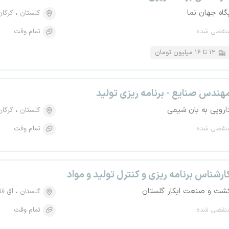
گاه جهان نما
گلستان
گرگان
نقضی شده
تمام وقت
۱۲ تا ۱۶ میلیون تومان
هندس صنایع - برنامه ریزی تولید
ارویی به بان شیمی
گلستان
گرگان
نقضی شده
تمام وقت
ارشناس برنامه ریزی و کنترل تولید و مواد
شت و صنعت ابکار گلستان
گلستان
آق قلا
نقضی شده
تمام وقت