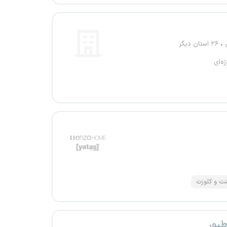
۲۶ استان دیگر
ژه‌ای
نت و کلوزت
طیور