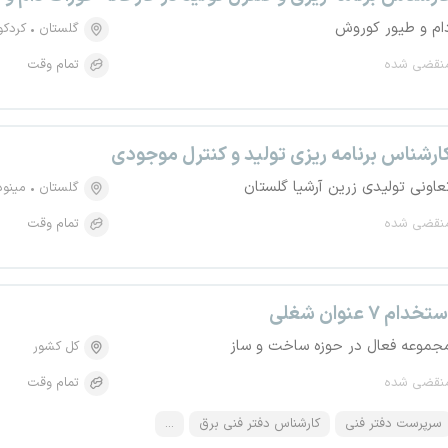
ام و طیور کوروش
گلستان
کردک
نقضی شده
تمام وقت
ارشناس برنامه ریزی تولید و کنترل موجودی
عاونی تولیدی زرین آرشیا گلستان
گلستان
مینو
نقضی شده
تمام وقت
تخدام ۷ عنوان شغلی
جموعه فعال در حوزه ساخت و ساز
کل کشور
نقضی شده
تمام وقت
سرپرست دفتر فنی
کارشناس دفتر فنی برق
...