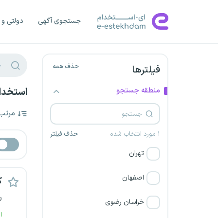
جستجوی آگهی
دولتی و 
حذف همه
فیلترها
منطقه جستجو
استخدام
مرتب
۱ مورد انتخاب شده
حذف فیلتر
تهران
اصفهان
ک
ر
خراسان رضوی
ا