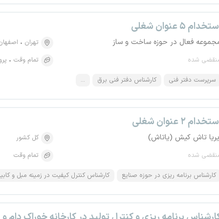
تخدام ۵ عنوان شغلی
جموعه فعال در حوزه ساخت و ساز
تهران
اصفهان
نقضی شده
تمام وقت
پرو
سرپرست دفتر فنی
کارشناس دفتر فنی برق
...
تخدام ۲ عنوان شغلی
یریا تاش کیش (یاتاش)
کل کشور
نقضی شده
تمام وقت
کارشناس برنامه ریزی در حوزه صنایع
کارشناس کنترل کیفیت در زمینه مبل و کابی
ارشناس برنامه ریزی و کنترل تولید در کارخانه خوراک دام و 