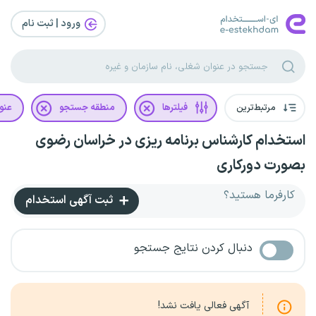
ورود | ثبت‌ نام
مرتبط‌ترین
فیلترها
منطقه جستجو
عنو
استخدام کارشناس برنامه ریزی در خراسان رضوی
بصورت دورکاری
کارفرما هستید؟
ثبت آگهی استخدام
دنبال کردن نتایج جستجو
آگهی فعالی یافت نشد!