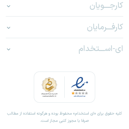
کارجـــویان
کارفـــرمایان
ای-اســـتخدام
کلیه حقوق برای «ای استخدام» محفوظ بوده و هرگونه استفاده از مطالب
صرفا با مجوز کتبی مجاز است.