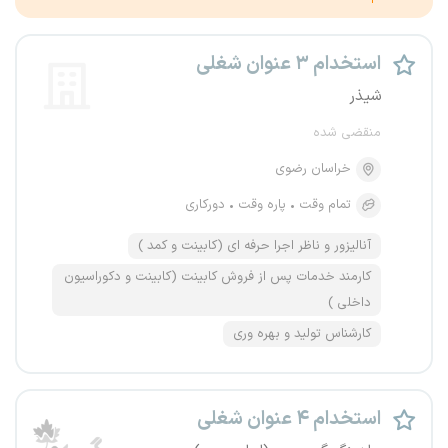
استخدام ۳ عنوان شغلی
شیذر
منقضی شده
خراسان رضوی
تمام وقت
پاره وقت
دورکاری
آنالیزور و ناظر اجرا حرفه ای (کابینت و کمد )
کارمند خدمات پس از فروش کابینت (کابینت و دکوراسیون
داخلی )
کارشناس تولید و بهره وری
استخدام ۴ عنوان شغلی