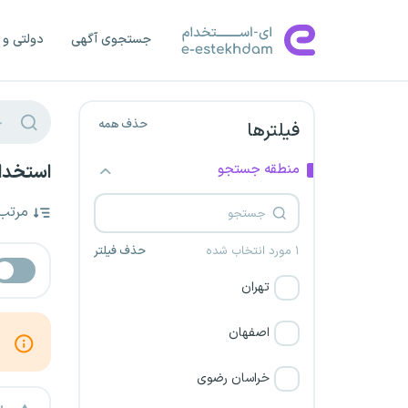
جستجوی آگهی
دولتی و 
حذف همه
فیلترها
منطقه جستجو
استخدام
مرتب
۱ مورد انتخاب شده
حذف فیلتر
تهران
اصفهان
خراسان رضوی