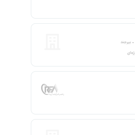
بیرجند
ژه‌ای