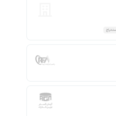
تخراج