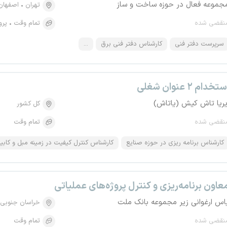
جموعه فعال در حوزه ساخت و ساز
تهران
اصفهان
نقضی شده
تمام وقت
پرو
سرپرست دفتر فنی
کارشناس دفتر فنی برق
...
تخدام ۲ عنوان شغلی
یریا تاش کیش (یاتاش)
کل کشور
نقضی شده
تمام وقت
کارشناس برنامه ریزی در حوزه صنایع
کارشناس کنترل کیفیت در زمینه مبل و کابی
عاون برنامه‌ریزی و کنترل پروژه‌های عملیاتی
اس ارغوانی زیر مجموعه بانک ملت
خراسان جنوبی
نقضی شده
تمام وقت