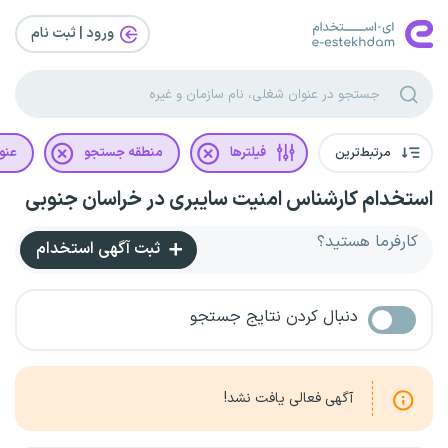
ورود | ثبت‌ نام
مرتبط‌ترین
فیلترها
منطقه جستجو
عنو
استخدام کارشناس امنیت سایبری در خراسان جنوبی
کارفرما هستید؟
ثبت آگهی استخدام
دنبال کردن نتایج جستجو
آگهی فعالی یافت نشد!