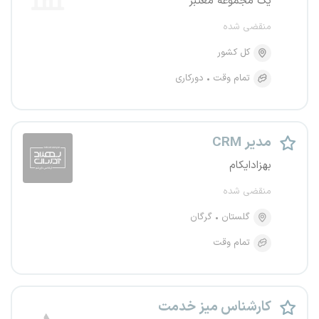
یک مجموعه معتبر
منقضی شده
کل کشور
تمام وقت
دورکاری
مدیر CRM
بهزادایکام
منقضی شده
گلستان
گرگان
تمام وقت
کارشناس میز خدمت