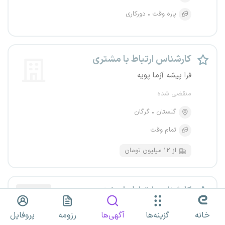
پاره وقت
دورکاری
کارشناس ارتباط با مشتری
فرا پیشه آزما پویه
منقضی شده
گلستان
گرگان
تمام وقت
از ۱۲ میلیون تومان
کارشناس ارتباط با مشتری
تاکسی ماکسیم
خانه
گزینه‌ها
آگهی‌ها
رزومه
پروفایل