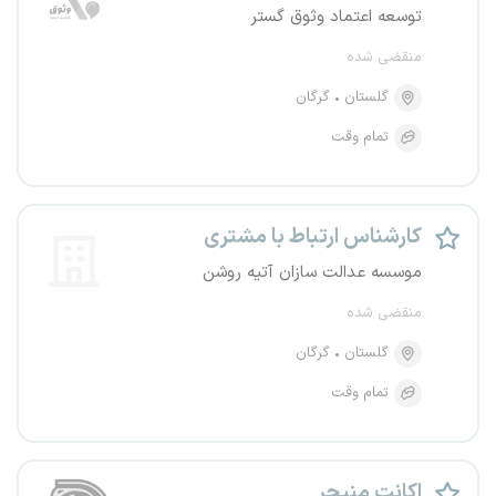
توسعه اعتماد وثوق گستر
منقضی شده
گلستان
گرگان
تمام وقت
کارشناس ارتباط با مشتری
موسسه عدالت سازان آتیه روشن
منقضی شده
گلستان
گرگان
تمام وقت
اکانت منیجر