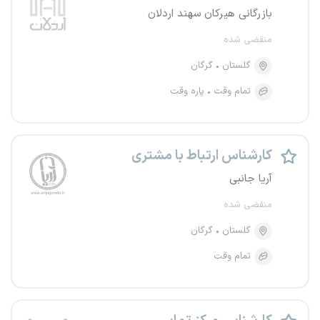
بازرگانی هیرکان سهند اردلان
منقضی شده
گلستان
گرگان
تمام وقت
پاره وقت
کارشناس ارتباط با مشتری
آریا جانبی
منقضی شده
گلستان
گرگان
تمام وقت