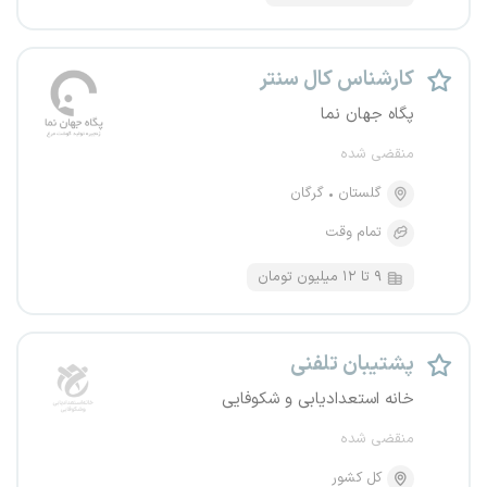
کارشناس کال سنتر
پگاه جهان نما
منقضی شده
گلستان
گرگان
تمام وقت
۹ تا ۱۲ میلیون تومان
پشتیبان تلفنی
خانه استعدادیابی و شکوفایی
منقضی شده
کل کشور