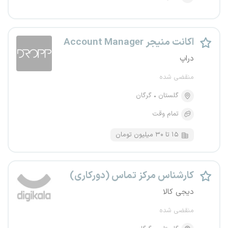
اکانت منیجر Account Manager
دراپ
منقضی شده
گلستان
گرگان
تمام وقت
۱۵ تا ۳۰ میلیون تومان
کارشناس مرکز تماس (دورکاری)
دیجی کالا
منقضی شده