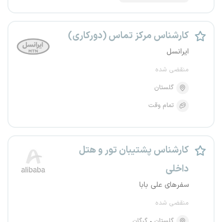
کارشناس مرکز تماس (دورکاری)
ایرانسل
منقضی شده
گلستان
تمام وقت
کارشناس پشتیبان تور و هتل
داخلی
سفرهای علی بابا
منقضی شده
گلستان
گرگان