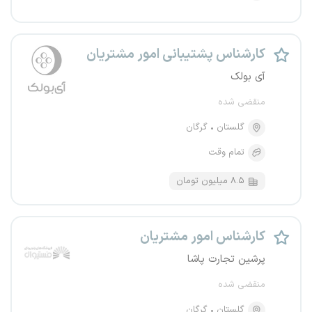
کارشناس پشتیبانی امور مشتریان
آی بولک
منقضی شده
گلستان
گرگان
تمام وقت
۸.۵ میلیون تومان
کارشناس امور مشتریان
پرشین تجارت پاشا
منقضی شده
گلستان
گرگان