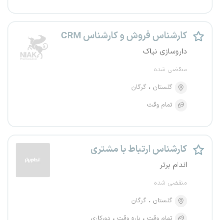
کارشناس فروش و کارشناس CRM
داروسازی نیاک
منقضی شده
گلستان
گرگان
تمام وقت
کارشناس ارتباط با مشتری
اندام برتر
منقضی شده
گلستان
گرگان
تمام وقت
پاره وقت
دورکاری