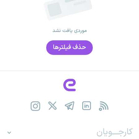
موردی یافت نشد
حذف فیلتر‌ها
کارجـــویان