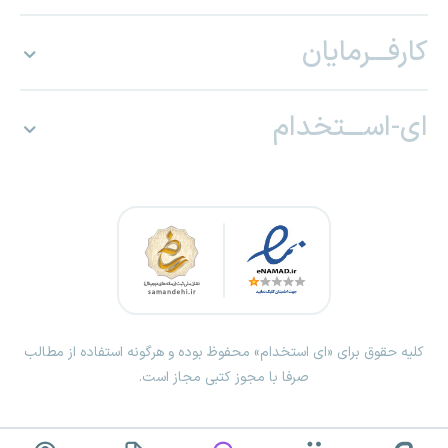
کارفـــرمایان
ای-اســـتخدام
کلیه حقوق برای «ای استخدام» محفوظ بوده و هرگونه استفاده از مطالب
صرفا با مجوز کتبی مجاز است.