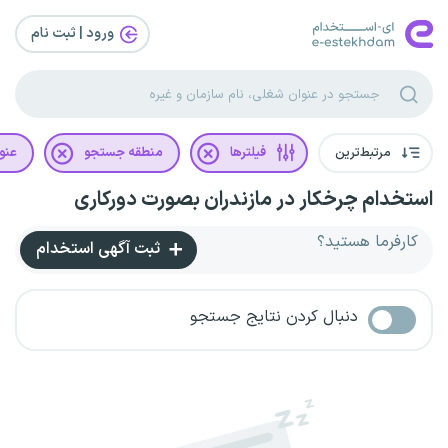
ورود | ثبت‌ نام
مرتبط‌ترین
فیلترها
منطقه جستجو
عنو
استخدام چرخکار در مازندران بصورت دورکاری
کارفرما هستید؟
ثبت آگهی استخدام
دنبال کردن نتایج جستجو