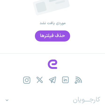
موردی یافت نشد
حذف فیلتر‌ها
کارجـــویان