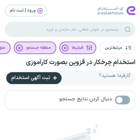
ورود | ثبت‌ نام
مرتبط‌ترین
فیلترها
منطقه جستجو
عنو
استخدام چرخکار در قزوین بصورت کارآموزی
کارفرما هستید؟
ثبت آگهی استخدام
دنبال کردن نتایج جستجو