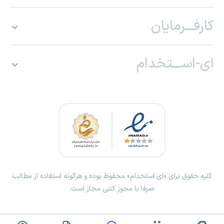
کارفـــرمایان
ای-اســـتخدام
کلیه حقوق برای «ای استخدام» محفوظ بوده و هرگونه استفاده از مطالب
صرفا با مجوز کتبی مجاز است.