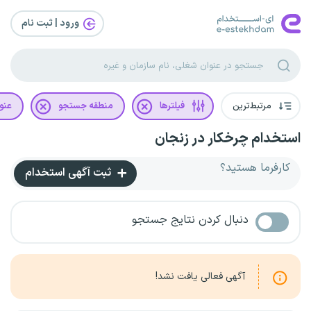
ورود | ثبت‌ نام
مرتبط‌ترین
فیلترها
منطقه جستجو
عنو
استخدام چرخکار در زنجان
کارفرما هستید؟
ثبت آگهی استخدام
دنبال کردن نتایج جستجو
آگهی فعالی یافت نشد!