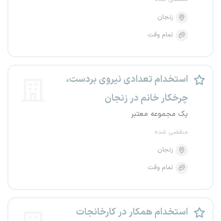
زنجان
تمام وقت
استخدام تعدادی نیروی بردست،
چرخکار خانم در زنجان
یک مجموعه معتبر
منقضی شده
زنجان
تمام وقت
استخدام همکار در کارخانجات