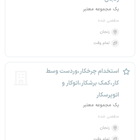
یک مجموعه معتبر
منقضی شده
زنجان
تمام وقت
استخدام چرخکار،وردست وسط
کار،کمک برشکار،اتوکار و
اتوپرسکار
یک مجموعه معتبر
منقضی شده
زنجان
تمام وقت