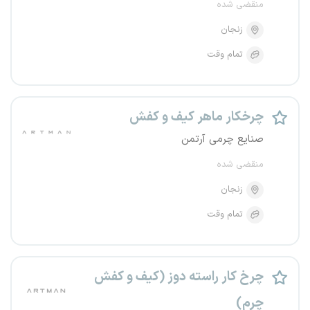
منقضی شده
زنجان
تمام وقت
چرخکار ماهر کیف و کفش
صنایع چرمی آرتمن
منقضی شده
زنجان
تمام وقت
چرخ کار راسته دوز (کیف و کفش
چرم)