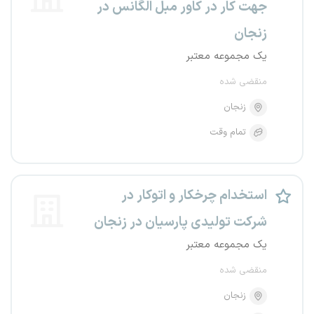
جهت کار در کاور مبل الگانس در
زنجان
یک مجموعه معتبر
منقضی شده
زنجان
تمام وقت
استخدام چرخکار و اتوکار در
شرکت تولیدی پارسیان در زنجان
یک مجموعه معتبر
منقضی شده
زنجان