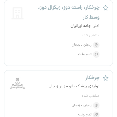
چرخکار، راسته دوز، زیگزال دوز،
وسط کار
آدلی جامه ایرانیان
منقضی شده
زنجان
زنجان
تمام وقت
چرخکار
تولیدی پوشاک نانو مهیار زنجان
منقضی شده
زنجان
زنجان
تمام وقت