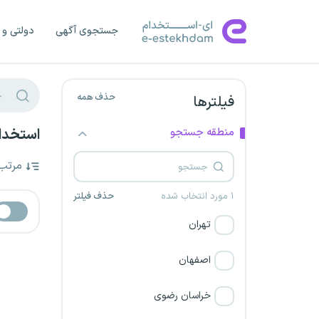
جستجوی آگهی
دولتی و 
حذف همه
فیلترها
منطقه جستجو
استخدام
مرتب
۱ مورد انتخاب شده
حذف فیلتر
تهران
اصفهان
خراسان رضوی