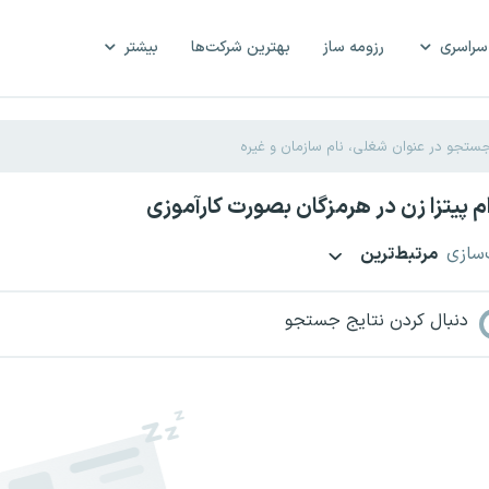
سراسری
رزومه ساز
بهترین شرکت‌ها
بیشتر
 پیتزا زن در هرمزگان بصورت کارآموزی
‌سازی
مرتبط‌ترین
دنبال کردن نتایج جستجو