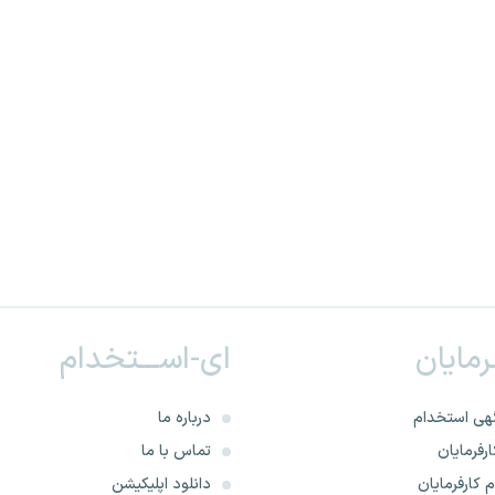
ـرمایان
ای-اســـتخدام
هی استخدام
درباره ما
رفرمایان
تماس با ما
 کارفرمایان
دانلود اپلیکیشن