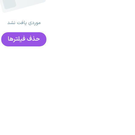
موردی یافت نشد
حذف فیلتر‌ها