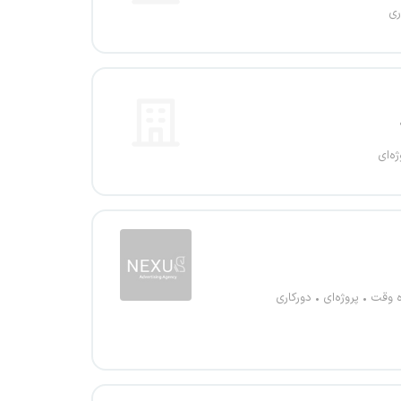
ری
ژه‌ای
ه وقت
پروژه‌ای
دورکاری