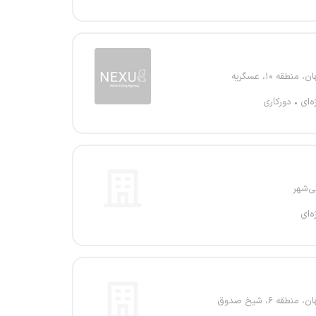
 منطقه ۱۰، عسگریه
ه‌ای
دورکاری
ی‌شهر
ه‌ای
منطقه ۶، شیخ صدوق