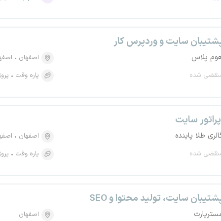
شتیبان سایت و وردپرس کار
وم پلاس
اصفهان
اصفهان، 
نقضی شده
پاره وقت
پروژ
پراتور سایت
الری طلا پاینده
اصفهان
اصفهان،
نقضی شده
پاره وقت
پروژ
شتیبان سایت، تولید محتوا و SEO
سترپارت
اصفهان