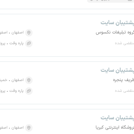
شتیبان سایت
روه تبلیغات نکسوس
اصفهان
اصفهان،
نقضی شده
پاره وقت
پروژ
شتیبان سایت
ریف پنجره
اصفهان
خمین
نقضی شده
پاره وقت
پروژ
شتیبان سایت
روشگاه اینترنتی کبریا
اصفهان
اصفهان، 