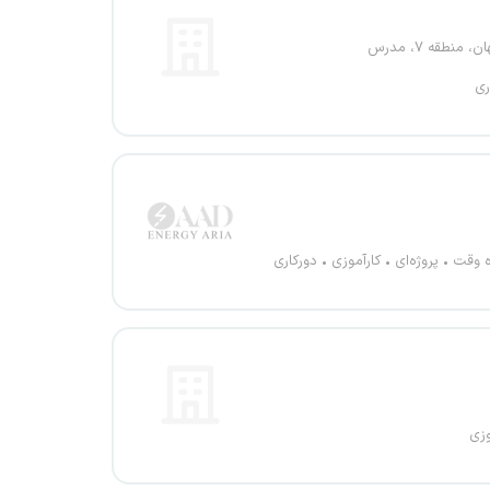
 منطقه ۷، مدرس
ری
ه وقت
پروژه‌ای
کارآموزی
دورکاری
وزی