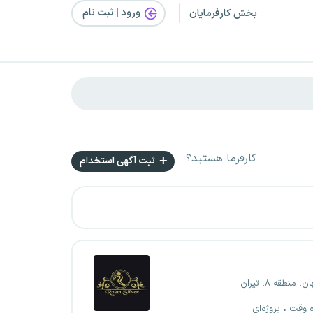
ورود | ثبت‌ نام
بخش کارفرمایان
کارفرما هستید؟
ثبت آگهی استخدام
 منطقه ۸، تیران
ه وقت
پروژه‌ای