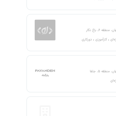
منطقه ۶، باغ نگار
ه‌ای
کارآموزی
دورکاری
 منطقه ۵، جلفا
ه‌ای