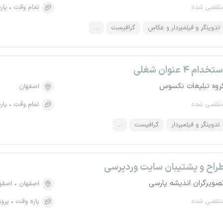
نقضی شده
تمام وقت
پار
تدوینگر و فیلمبردار و عکاس
گرافیست
...
تخدام ۴ عنوان شغلی
روه تبلیغات نکسوس
اصفهان
نقضی شده
تمام وقت
پار
تدوینگر و فیلمبردار
گرافیست
...
راح و پشتیبان سایت وردپرسی
صویرگران اندیشه پارسی
اصفهان
اصفه
نقضی شده
پاره وقت
پروژ