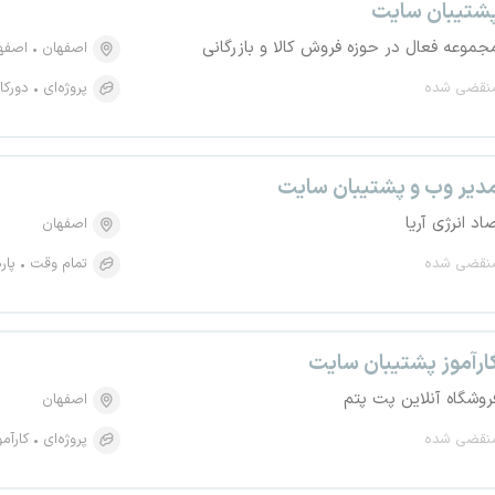
شتیبان سایت
جموعه فعال در حوزه فروش کالا و بازرگانی
اصفهان
اصفهان،
نقضی شده
پروژه‌ای
دورکا
دیر وب و پشتیبان سایت
اد انرژی آریا
اصفهان
نقضی شده
تمام وقت
پار
ارآموز پشتیبان سایت
روشگاه آنلاین پت پتم
اصفهان
نقضی شده
پروژه‌ای
کارآم