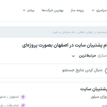
سراسری
رزومه ساز
بهترین شرکت‌ها
بیشتر
 پشتیبان سایت در اصفهان بصورت پروژه‌ای
‌سازی
مرتبط‌ترین
دنبال کردن نتایج جستجو
شتیبان سایت
وژان سیلور
اصفهان
اصفهان،
وری
تمام وقت
پار