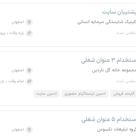
شتیبان سایت
لینیک شایستگی سرمایه انسانی
اصفهان
نقضی شده
پاره وقت
پروژ
تخدام ۳ عنوان شغلی
جموعه خانه گل ناردین
اصفهان
نقضی شده
تمام وقت
پار
کارمند فروش
ادمین اینستاگرام حضوری
ادمین سایت
تخدام ۵ عنوان شغلی
روه تبلیغات نکسوس
اصفهان