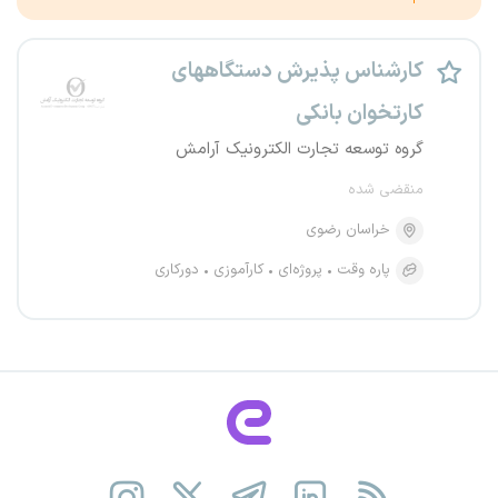
کارشناس پذیرش دستگاههای
کارتخوان بانکی
گروه توسعه تجارت الکترونیک آرامش
منقضی شده
خراسان رضوی
پاره وقت
پروژه‌ای
کارآموزی
دورکاری