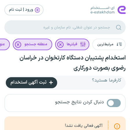
ورود | ثبت‌ نام
مرتبط‌ترین
فیلترها
منطقه جستجو
عنو
استخدام پشتیبان دستگاه کارتخوان در خراسان
رضوی بصورت دورکاری
کارفرما هستید؟
ثبت آگهی استخدام
دنبال کردن نتایج جستجو
آگهی فعالی یافت نشد!