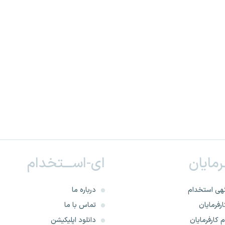
ـرمایان
ای-اســـتخدام
هی استخدام
درباره ما
رفرمایان
تماس با ما
 کارفرمایان
دانلود اپلیکیشن