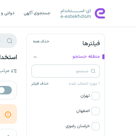
جستجوی آگهی
دولتی و 
حذف همه
فیلترها
منطقه جستجو
استخدام
مرتب
۱ مورد انتخاب شده
حذف فیلتر
تهران
اصفهان
خراسان رضوی