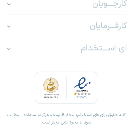
کارجـــویان
کارفـــرمایان
ای-اســـتخدام
کلیه حقوق برای «ای استخدام» محفوظ بوده و هرگونه استفاده از مطالب
صرفا با مجوز کتبی مجاز است.