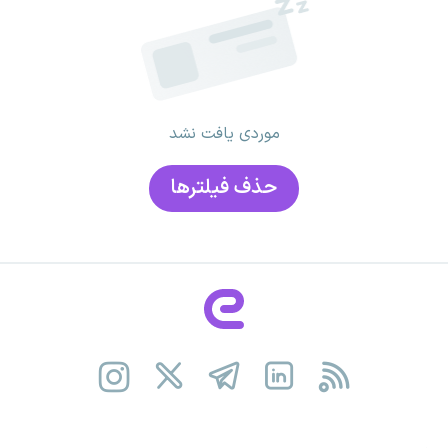
موردی یافت نشد
حذف فیلتر‌ها