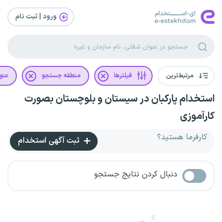
ورود | ثبت‌ نام
مرتبط‌ترین
فیلترها
منطقه جستجو
عنو
استخدام پارکبان در سیستان و بلوچستان بصورت
کارآموزی
کارفرما هستید؟
ثبت آگهی استخدام
دنبال کردن نتایج جستجو