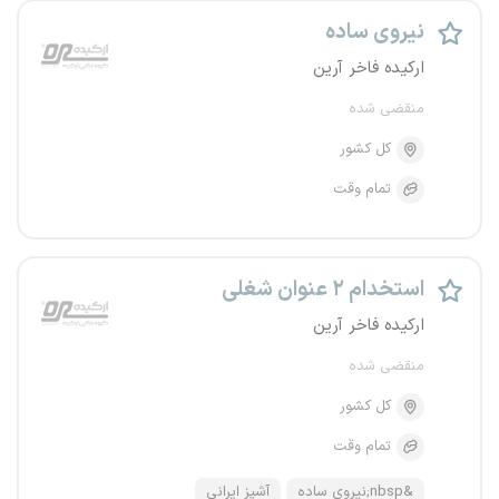
نیروی ساده
ارکیده فاخر آرین
منقضی شده
کل کشور
تمام وقت
استخدام ۲ عنوان شغلی
ارکیده فاخر آرین
منقضی شده
کل کشور
تمام وقت
&nbsp;نیروی ساده
آشپز ایرانی