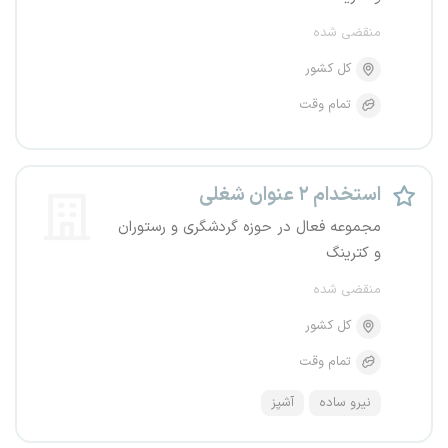
منقضی شده
کل کشور
تمام وقت
استخدام ۲ عنوان شغلی
مجموعه فعال در حوزه گردشگری و رستوران
و کترینگ
منقضی شده
کل کشور
تمام وقت
نیرو ساده
آشپز