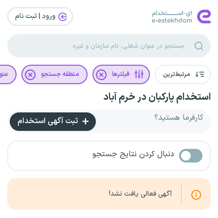
ورود | ثبت‌ نام
مرتبط‌ترین
فیلترها
منطقه جستجو
عنو
استخدام پارکبان در خرم آباد
کارفرما هستید؟
ثبت آگهی استخدام
دنبال کردن نتایج جستجو
آگهی فعالی یافت نشد!