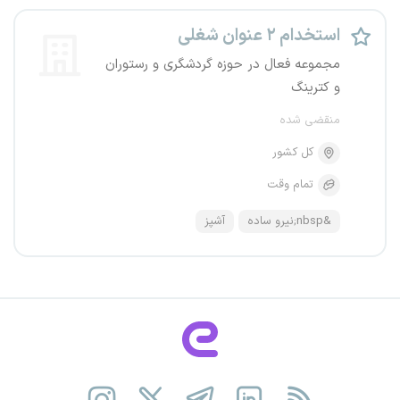
استخدام ۲ عنوان شغلی
مجموعه فعال در حوزه گردشگری و رستوران
و کترینگ
منقضی شده
کل کشور
تمام وقت
&nbsp;نیرو ساده
آشپز