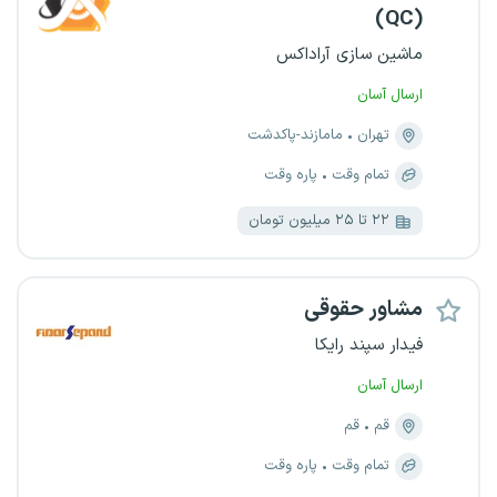
(QC)
ماشین سازی آراداکس
ارسال آسان
تهران
مامازند-پاکدشت
تمام وقت
پاره وقت
۲۲ تا ۲۵ میلیون تومان
مشاور حقوقی
فیدار سپند رایکا
ارسال آسان
قم
قم
تمام وقت
پاره وقت