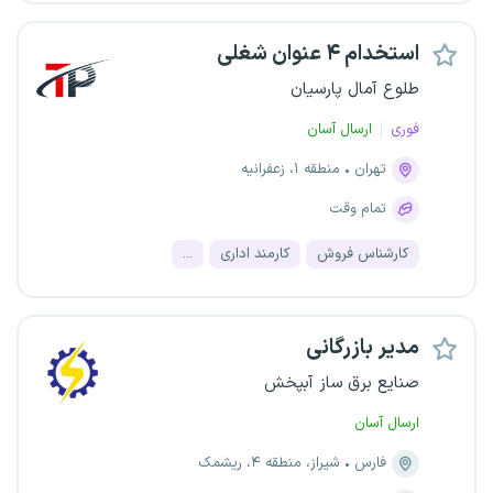
استخدام ۴ عنوان شغلی
طلوع آمال پارسیان
فوری
ارسال آسان
تهران
منطقه ۱، زعفرانیه
تمام وقت
کارشناس فروش
کارمند اداری
...
مدیر بازرگانی
صنایع برق ساز آبپخش
ارسال آسان
فارس
شیراز، منطقه ۴، ریشمک