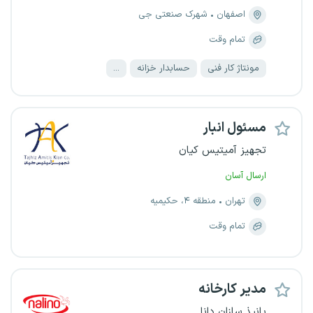
اصفهان
شهرک صنعتی جی
تمام وقت
مونتاژ کار فنی
حسابدار خزانه
...
مسئول انبار
تجهیز آمیتیس کیان
ارسال آسان
تهران
منطقه ۴، حکیمیه
تمام وقت
مدیر کارخانه
پانیذ سازان دانا