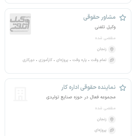
مشاور حقوقی
وکیل تلفنی
منقضی شده
زنجان
تمام وقت
پاره وقت
پروژه‌ای
کارآموزی
دورکاری
نماینده حقوقی اداره کار
مجموعه فعال در حوزه صنایع تولیدی
منقضی شده
زنجان
پروژه‌ای