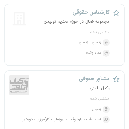
کارشناس حقوقی
مجموعه فعال در حوزه صنایع تولیدی
منقضی شده
زنجان
زنجان
تمام وقت
مشاور حقوقی
وکیل تلفنی
منقضی شده
زنجان
تمام وقت
پاره وقت
پروژه‌ای
کارآموزی
دورکاری