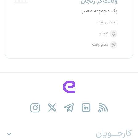
وکالت در زنجان
یک مجموعه معتبر
منقضی شده
زنجان
تمام وقت
کارجـــویان