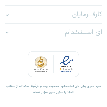
کارفـــرمایان
ای-اســـتخدام
کلیه حقوق برای «ای استخدام» محفوظ بوده و هرگونه استفاده از مطالب
صرفا با مجوز کتبی مجاز است.