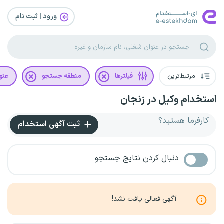
ورود | ثبت‌ نام
مرتبط‌ترین
فیلترها
منطقه جستجو
عنو
استخدام وکیل در زنجان
کارفرما هستید؟
ثبت آگهی استخدام
دنبال کردن نتایج جستجو
آگهی فعالی یافت نشد!