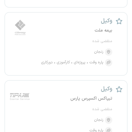
وکیل
بیمه ملت
منقضی شده
زنجان
پاره وقت
پروژه‌ای
کارآموزی
دورکاری
وکیل
تیپاکس اکسپرس پارس
منقضی شده
زنجان
پاره وقت