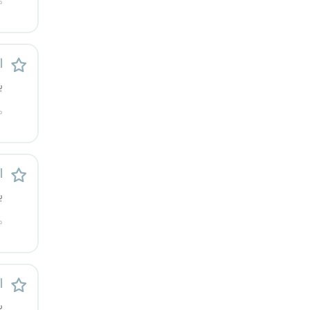
م
ا
ی
م
ا
ی
م
ا
ی