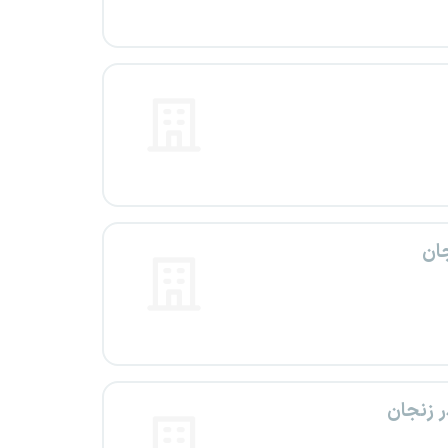
جان
ر زنجان