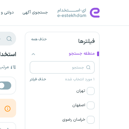
جستجوی آگهی
دولتی و 
حذف همه
فیلترها
منطقه جستجو
استخدام
مرتب
۱ مورد انتخاب شده
حذف فیلتر
تهران
اصفهان
خراسان رضوی