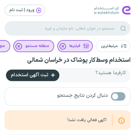
ورود | ثبت‌ نام
مرتبط‌ترین
فیلترها
منطقه جستجو
عنو
استخدام وسط‌کار پوشاک در خراسان شمالی
کارفرما هستید؟
ثبت آگهی استخدام
دنبال کردن نتایج جستجو
آگهی فعالی یافت نشد!