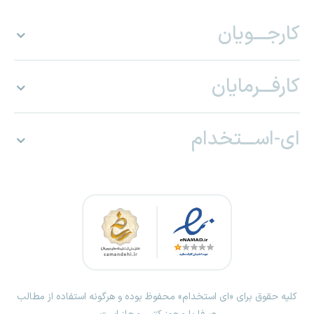
کارجـــویان
کارفـــرمایان
ای-اســـتخدام
کلیه حقوق برای «ای استخدام» محفوظ بوده و هرگونه استفاده از مطالب