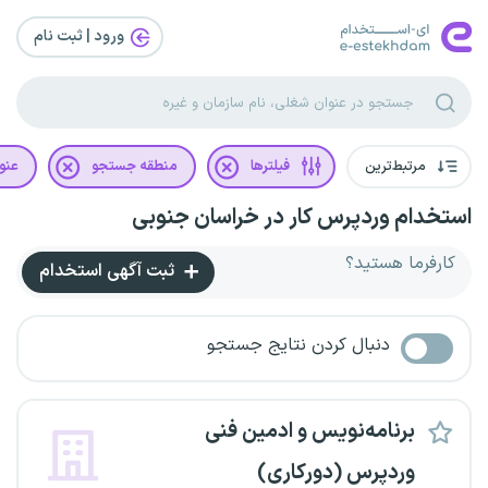
ورود | ثبت‌ نام
مرتبط‌ترین
فیلترها
منطقه جستجو
عنو
استخدام وردپرس کار در خراسان جنوبی
کارفرما هستید؟
ثبت آگهی استخدام
دنبال کردن نتایج جستجو
برنامه‌نویس و ادمین فنی
وردپرس (دورکاری)