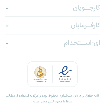
کارجـــویان
کارفـــرمایان
ای-اســـتخدام
کلیه حقوق برای «ای استخدام» محفوظ بوده و هرگونه استفاده از مطالب
صرفا با مجوز کتبی مجاز است.