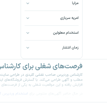
مزایا
بجنورد
بندرعباس
امریه سربازی
بوشهر
استخدام معلولین
بیرجند
زمان انتشار
تبریز
فرصت‌های شغلی برای کارشناس 
خراسان جنوبی
کارشناس وردپرس صاحب نقشی کلیدی در طراحی سایت‌های 
خراسان شمالی
مطلب و آگهی طراحی می‌کند
.
با گسترش فروشگاه‌های این
افزایش یافته و این موقعیت شغلی به یکی از فرصت‌های ج
خرم آباد
در حال حاضر آگهی‌های متنوعی برای
استخدام وردپرس کا
ورود یا ارتقا در این مسیر شغلی را دارند، با تهیه یک رزو
خوزستان
شما به صورت استاندارد و هدفمند ارائه شود
.