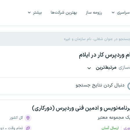
سراسری
رزومه ساز
بهترین شرکت‌ها
بیشتر
 وردپرس کار در ایلام
‌سازی
مرتبط‌ترین
دنبال کردن نتایج جستجو
رنامه‌نویس و ادمین فنی وردپرس (دورکاری)
ک مجموعه معتبر
کل کشور
وری
ارسال آسان
تمام وقت
دور