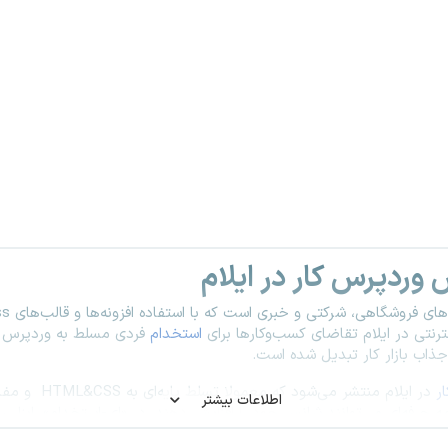
وردپرس کار در ایلام
فروشگاهی، شرکتی و خبری است که با استفاده افزونه‌ها و قالب‌های
ss
ترنتی در ایلام تقاضای کسب‌وکارها برای
استخدام
فردی مسلط به وردپرس د
ذاب بازار کار تبدیل شده است
.
ر
در ایلام منتشر می‌شود که معمولا تسلط پایه‌ای به
HTML&CSS
و مف
اطلاعات بیشتر
مه حرفه‌ای می‌توانند شانس خود را افزایش دهند. در «ای‌-استخدام»، ابزار
رز