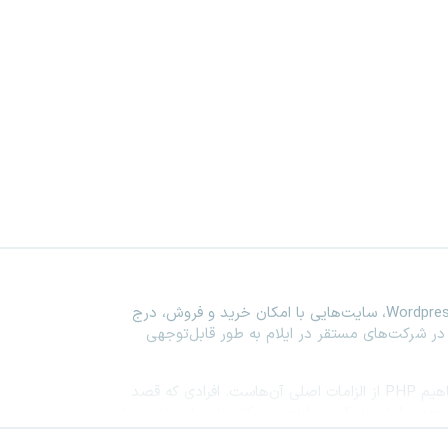
Wordpre
، سایت‌هایی با امکان خرید و فروش، درج
ر شرکت‌های مستقر در ایلام به طور قابل‌توجهی
اهیم
PHP
از الزامات اصلی آن‌هاست. افرادی که قصد
ومه ساز
این امکان را فراهم می‌کند تا مهارت‌ها و سوابق