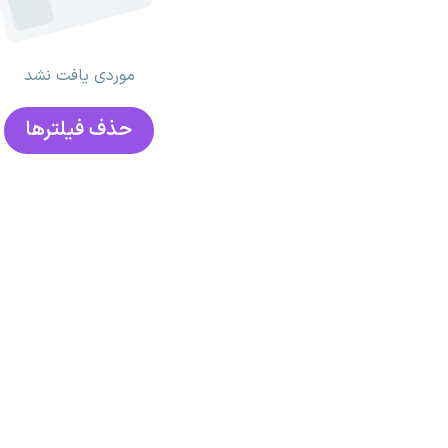
موردی یافت نشد
حذف فیلتر‌ها