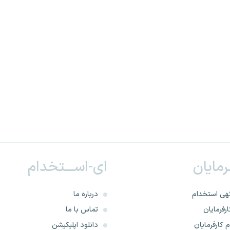
ـرمایان
ای-اســـتخدام
هی استخدام
درباره ما
رفرمایان
تماس با ما
 کارفرمایان
دانلود اپلیکیشن