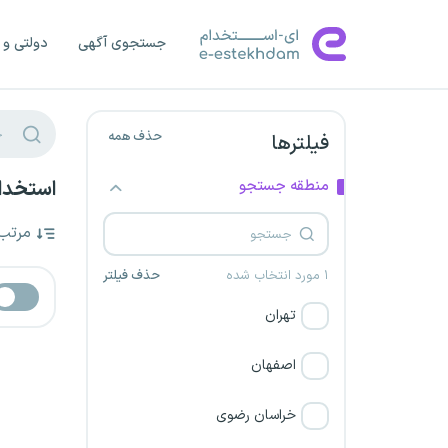
جستجوی آگهی
دولتی و 
حذف همه
فیلترها
منطقه جستجو
استخدا
مرتب
۱ مورد انتخاب شده
حذف فیلتر
تهران
اصفهان
خراسان رضوی