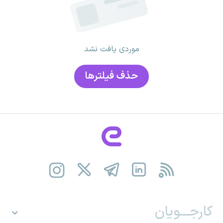
موردی یافت نشد
حذف فیلتر‌ها
کارجـــویان