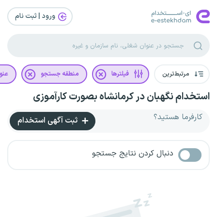
ورود | ثبت‌ نام
مرتبط‌ترین
فیلترها
منطقه جستجو
عنو
استخدام نگهبان در کرمانشاه بصورت کارآموزی
کارفرما هستید؟
ثبت آگهی استخدام
دنبال کردن نتایج جستجو