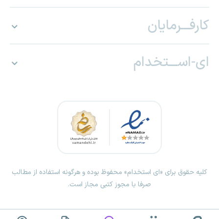
کارفـــرمایان
ای-اســـتخدام
کلیه حقوق برای «ای استخدام» محفوظ بوده و هرگونه استفاده از مطالب
صرفا با مجوز کتبی مجاز است.