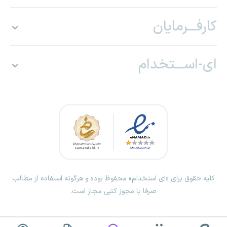
کارفـــرمایان
ای-اســـتخدام
کلیه حقوق برای «ای استخدام» محفوظ بوده و هرگونه استفاده از مطالب
صرفا با مجوز کتبی مجاز است.