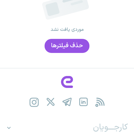
موردی یافت نشد
حذف فیلتر‌ها
کارجـــویان