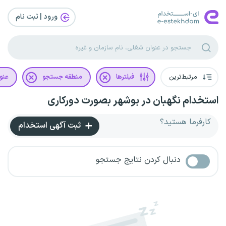
ورود | ثبت‌ نام
مرتبط‌ترین
فیلترها
منطقه جستجو
عنو
استخدام نگهبان در بوشهر بصورت دورکاری
کارفرما هستید؟
ثبت آگهی استخدام
دنبال کردن نتایج جستجو