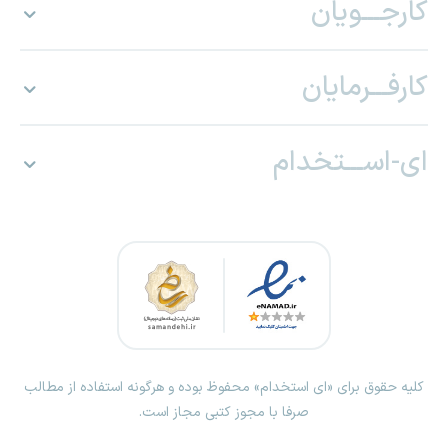
کارجـــویان
کارفـــرمایان
ای-اســـتخدام
کلیه حقوق برای «ای استخدام» محفوظ بوده و هرگونه استفاده از مطالب
صرفا با مجوز کتبی مجاز است.