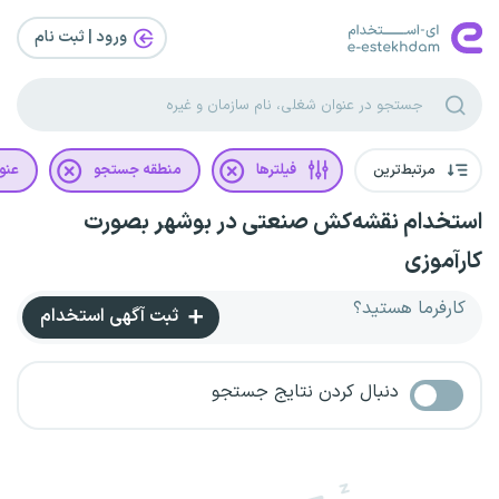
ورود | ثبت‌ نام
مرتبط‌ترین
فیلترها
منطقه جستجو
عنو
استخدام نقشه‌کش صنعتی در بوشهر بصورت
کارآموزی
کارفرما هستید؟
ثبت آگهی استخدام
دنبال کردن نتایج جستجو