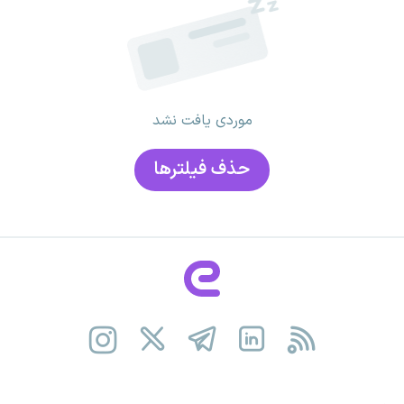
موردی یافت نشد
حذف فیلتر‌ها