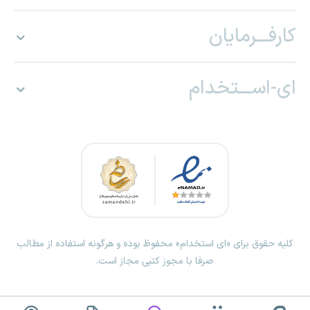
کارفـــرمایان
ای-اســـتخدام
کلیه حقوق برای «ای استخدام» محفوظ بوده و هرگونه استفاده از مطالب
صرفا با مجوز کتبی مجاز است.