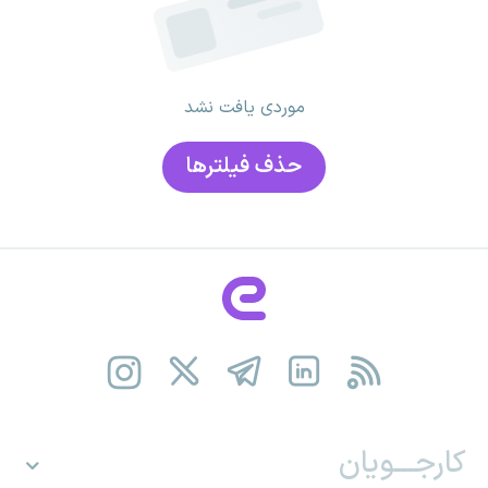
موردی یافت نشد
حذف فیلتر‌ها
کارجـــویان