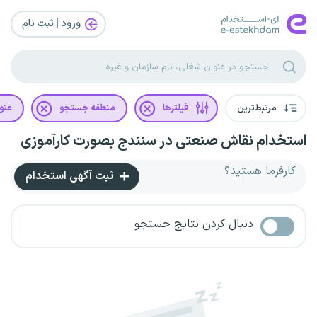
ورود | ثبت‌ نام
مرتبط‌ترین
فیلترها
منطقه جستجو
عنو
استخدام نقاش صنعتی در سنندج بصورت کارآموزی
کارفرما هستید؟
ثبت آگهی استخدام
دنبال کردن نتایج جستجو