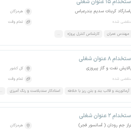
تخدام ۱۵ عنوان شغلی
اسارگاد کربنات سدیم بندرعباس
هرمزگان
نقضی شده
تمام وقت
مهندس عمران
کارشناس کنترل پروژه
...
تخدام ۸ عنوان شغلی
الایش نفت و گاز پیروزی
کل کشور
نقضی شده
تمام وقت
آرماتوربند و قالب بند و بتن ریز با خلاطه
استادکار سندبلاست و رنگ آمیزی
...
تخدام ۲ عنوان شغلی
راز جم رودان ( آسانسور فجر)
هرمزگان