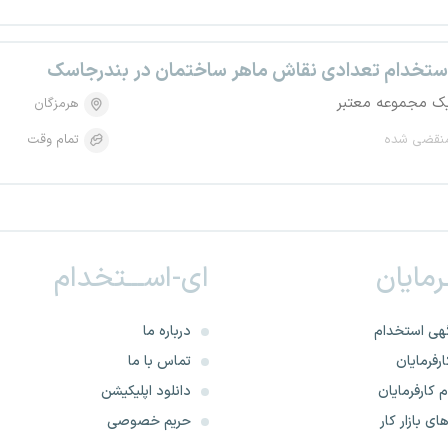
ستخدام تعدادی نقاش ماهر ساختمان در بندرجاسک
ک مجموعه معتبر
هرمزگان
نقضی شده
تمام وقت
ـرمایان
ای-اســـتخدام
هی استخدام
درباره ما
رفرمایان
تماس با ما
 کارفرمایان
دانلود اپلیکیشن
ای بازار کار
حریم خصوصی