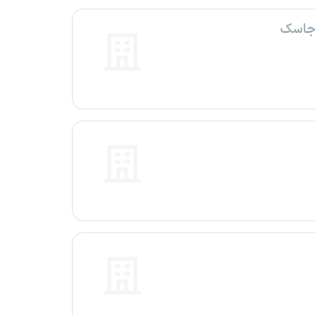
 جاسک