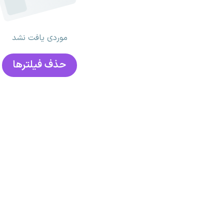
موردی یافت نشد
حذف فیلتر‌ها