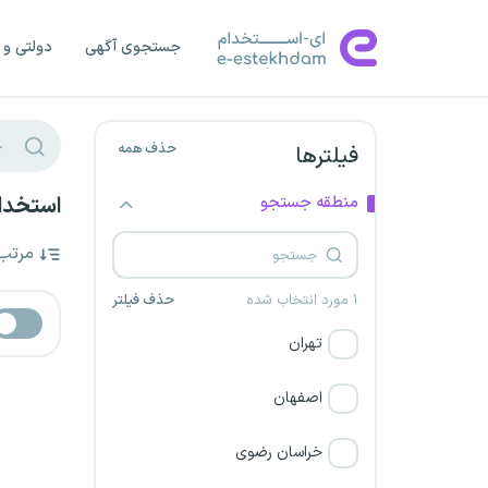
جستجوی آگهی
دولتی و 
حذف همه
فیلترها
منطقه جستجو
استخدا
مرتب
۱ مورد انتخاب شده
حذف فیلتر
تهران
اصفهان
خراسان رضوی