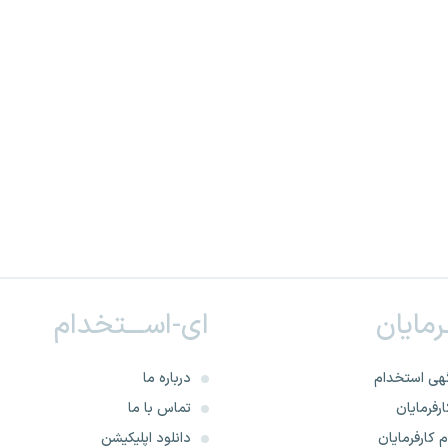
ـرمایان
ای-اســـتخدام
هی استخدام
درباره ما
رفرمایان
تماس با ما
 کارفرمایان
دانلود اپلیکیشن