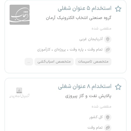
استخدام ۵ عنوان شغلی
گروه صنعتی انتخاب الکترونیک آرمان
منقضی شده
آذربایجان غربی
تمام وقت
پاره وقت
پروژه‌ای
کارآموزی
متخصص تاسیسات
متخصص اسباب‌کشی
...
استخدام ۸ عنوان شغلی
پالایش نفت و گاز پیروزی
منقضی شده
کل کشور
تمام وقت