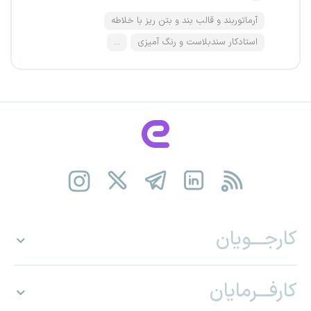
آرماتوربند و قالب بند و بتن ریز با خلاطه
استادکار سندبلاست و رنگ آمیزی
...
کارجـــویان
کارفـــرمایان