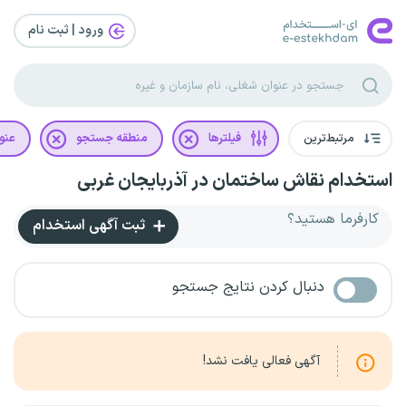
ورود | ثبت‌ نام
مرتبط‌ترین
فیلترها
منطقه جستجو
عنو
استخدام نقاش ساختمان در آذربایجان غربی
کارفرما هستید؟
ثبت آگهی استخدام
دنبال کردن نتایج جستجو
آگهی فعالی یافت نشد!