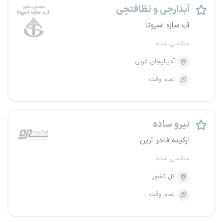
آبدارچی و نظافتچی
آب سازه اسپوتا
منقضی شده
آذربایجان غربی
تمام وقت
نیرو ساده
ارکیده فاخر آرین
منقضی شده
کل کشور
تمام وقت