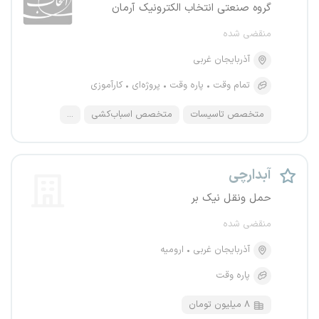
گروه صنعتی انتخاب الکترونیک آرمان
منقضی شده
آذربایجان غربی
تمام وقت
پاره وقت
پروژه‌ای
کارآموزی
متخصص تاسیسات
متخصص اسباب‌کشی
...
آبدارچی
حمل ونقل نیک بر
منقضی شده
آذربایجان غربی
ارومیه
پاره وقت
۸ میلیون تومان