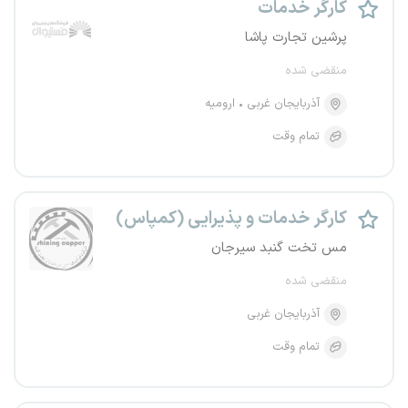
کارگر خدمات
پرشین تجارت پاشا
منقضی شده
آذربایجان غربی
ارومیه
تمام وقت
کارگر خدمات و پذیرایی (کمپاس)
مس تخت گنبد سیرجان
منقضی شده
آذربایجان غربی
تمام وقت