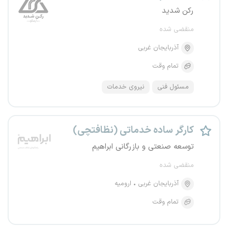
رکن شدید
منقضی شده
آذربایجان غربی
تمام وقت
مسئول فنی
نیروی خدمات
کارگر ساده خدماتی (نظافتچی)
توسعه صنعتی و بازرگانی ابراهیم
منقضی شده
آذربایجان غربی
ارومیه
تمام وقت