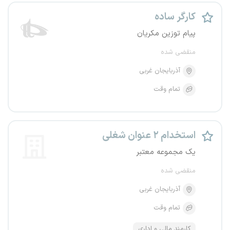
کارگر ساده
پیام توزین مکریان
منقضی شده
آذربایجان غربی
تمام وقت
استخدام ۲ عنوان شغلی
یک مجموعه معتبر
منقضی شده
آذربایجان غربی
تمام وقت
کارمند مالی و اداری