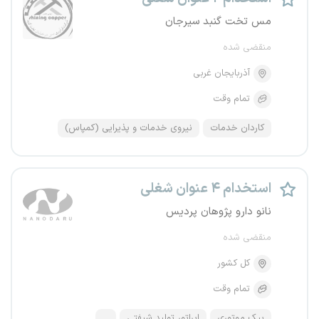
مس تخت گنبد سیرجان
منقضی شده
آذربایجان غربی
تمام وقت
کاردان خدمات
نیروی خدمات و پذیرایی (کمپاس)
استخدام ۴ عنوان شغلی
نانو دارو پژوهان پردیس
منقضی شده
کل کشور
تمام وقت
پیک موتوری
اپراتور تولید شیفتی
...