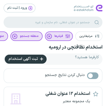
ورود | ثبت‌ نام
مرتبط‌ترین
فیلترها
منطقه جستجو
عنو
استخدام نظافتچی در ارومیه
کارفرما هستید؟
ثبت آگهی استخدام
دنبال کردن نتایج جستجو
استخدام ۱۲ عنوان شغلی
یک مجموعه معتبر