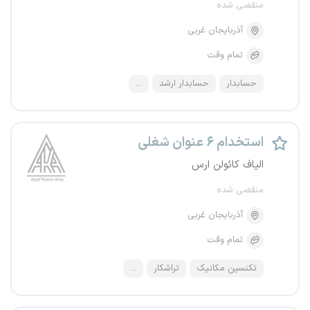
منقضی شده
آذربایجان غربی
تمام وقت
حسابدار
حسابدار ارشد
...
استخدام ۶ عنوان شغلی
الیاف کائولن ارس
منقضی شده
آذربایجان غربی
تمام وقت
تکنسین مکانیک
تراشکار
...