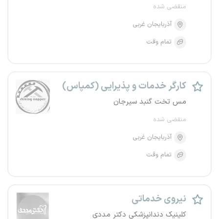
منقضی شده
آذربایجان غربی
تمام وقت
کارگر خدمات و پذیرایی (کمپاس)
مس تخت گنبد سیرجان
منقضی شده
آذربایجان غربی
تمام وقت
نیروی خدماتی
کلینیک دندانپزشکی دکتر مددی