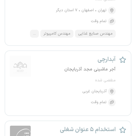
تهران
اصفهان
۷ استان دیگر
تمام وقت
مهندس صنایع غذایی
مهندس کامپیوتر
...
آبدارچی
آجر ماشینی مجد آذربایجان
منقضی شده
آذربایجان غربی
تمام وقت
استخدام ۵ عنوان شغلی