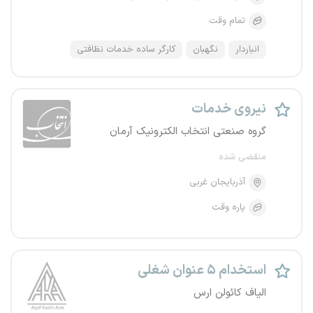
تمام وقت
انباردار
نگهبان
کارگر ساده خدمات نظافتی
نیروی خدمات
گروه صنعتی انتخاب الکترونیک آرمان
منقضی شده
آذربایجان غربی
پاره وقت
استخدام ۵ عنوان شغلی
الیاف کائولن ارس