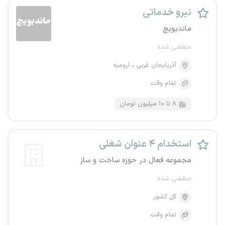
نیرو خدماتی
ماندیویچ
منقضی شده
آذربایجان غربی
ارومیه
تمام وقت
۸ تا ۱۰ میلیون تومان
استخدام ۴ عنوان شغلی
مجموعه فعال در حوزه ساخت و ساز
منقضی شده
کل کشور
تمام وقت