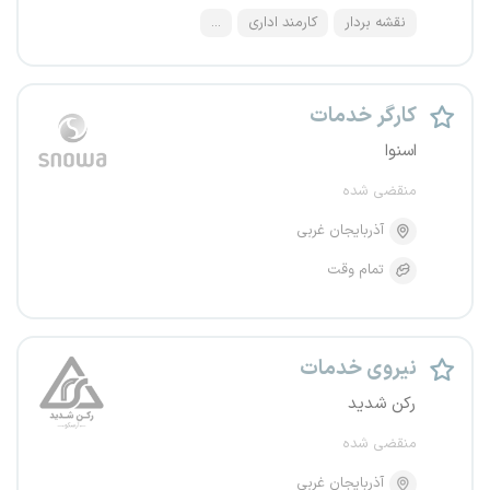
نقشه بردار
کارمند اداری
...
کارگر خدمات
اسنوا
منقضی شده
آذربایجان غربی
تمام وقت
نیروی خدمات
رکن شدید
منقضی شده
آذربایجان غربی