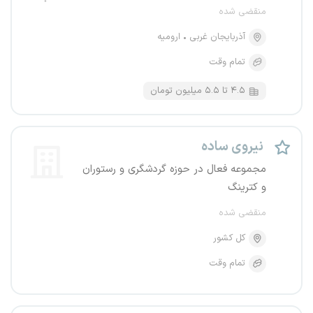
منقضی شده
آذربایجان غربی
ارومیه
تمام وقت
۴.۵ تا ۵.۵ میلیون تومان
نیروی ساده
مجموعه فعال در حوزه گردشگری و رستوران
و کترینگ
منقضی شده
کل کشور
تمام وقت