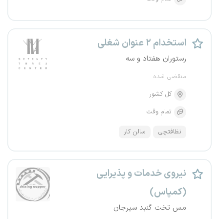
استخدام ۲ عنوان شغلی
رستوران هفتاد و سه
منقضی شده
کل کشور
تمام وقت
نظافتچی
سالن کار
نیروی خدمات و پذیرایی
(کمپاس)
مس تخت گنبد سیرجان