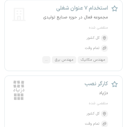
استخدام ۷ عنوان شغلی
مجموعه فعال در حوزه صنایع تولیدی
منقضی شده
کل کشور
تمام وقت
مهندس مکانیک
مهندس برق
...
کارگر نصب
دژپاد
منقضی شده
کل کشور
تمام وقت