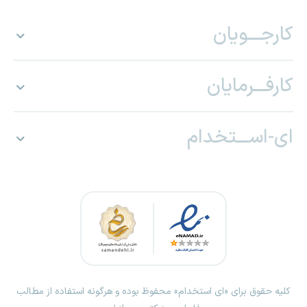
کارجـــویان
کارفـــرمایان
ای-اســـتخدام
کلیه حقوق برای «ای استخدام» محفوظ بوده و هرگونه استفاده از مطالب