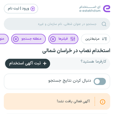
ورود | ثبت‌ نام
مرتبط‌ترین
فیلترها
منطقه جستجو
عنو
استخدام نصاب در خراسان شمالی
کارفرما هستید؟
ثبت آگهی استخدام
دنبال کردن نتایج جستجو
آگهی فعالی یافت نشد!