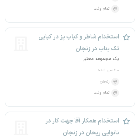
تمام وقت
استخدام شاطر و کباب پز در کبابی
تک بناب در زنجان
یک مجموعه معتبر
منقضی شده
زنجان
تمام وقت
استخدام همکار آقا جهت کار در
نانوایی ریحان در زنجان