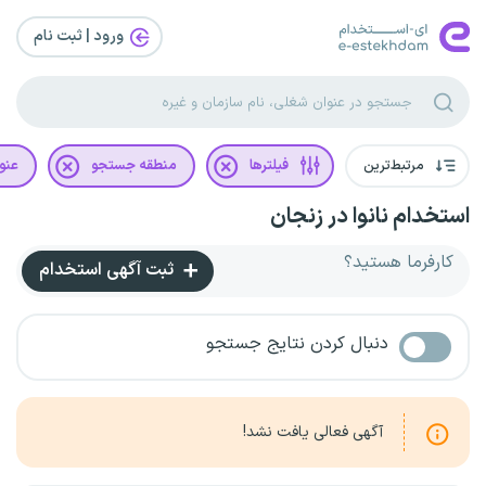
ورود | ثبت‌ نام
مرتبط‌ترین
فیلترها
منطقه جستجو
عنو
استخدام نانوا در زنجان
کارفرما هستید؟
ثبت آگهی استخدام
دنبال کردن نتایج جستجو
آگهی فعالی یافت نشد!