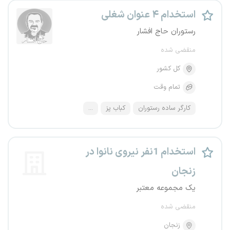
استخدام ۴ عنوان شغلی
رستوران حاج افشار
منقضی شده
کل کشور
تمام وقت
کارگر ساده رستوران
کباب پز
...
استخدام 1نفر نیروی نانوا در
زنجان
یک مجموعه معتبر
منقضی شده
زنجان