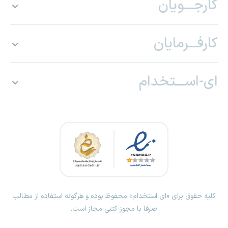
کارجـــویان
کارفـــرمایان
ای-اســـتخدام
کلیه حقوق برای «ای استخدام» محفوظ بوده و هرگونه استفاده از مطالب
صرفا با مجوز کتبی مجاز است.