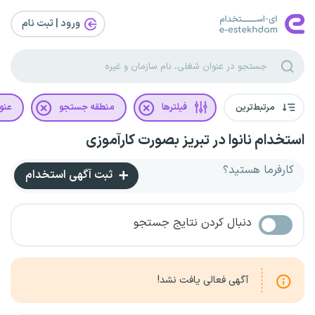
ورود | ثبت‌ نام
مرتبط‌ترین
فیلترها
منطقه جستجو
عنو
استخدام نانوا در تبریز بصورت کارآموزی
کارفرما هستید؟
ثبت آگهی استخدام
دنبال کردن نتایج جستجو
آگهی فعالی یافت نشد!