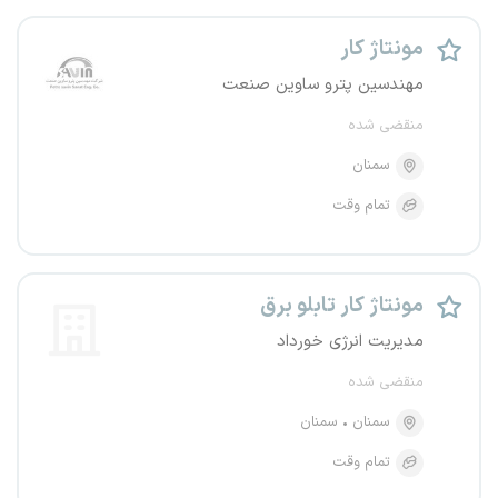
مونتاژ کار
مهندسین پترو ساوین صنعت
منقضی شده
سمنان
تمام وقت
مونتاژ کار تابلو برق
مدیریت انرژی خورداد
منقضی شده
سمنان
سمنان
تمام وقت