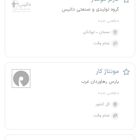
گروه تولیدی و صنعتی داتیس
منقضی شده
سمنان
ایوانکی
تمام وقت
مونتاژ کار
پارس رهاوردان غرب
منقضی شده
کل کشور
تمام وقت