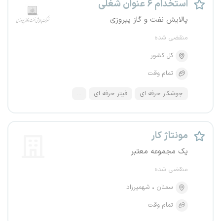
استخدام ۶ عنوان شغلی
پالایش نفت و گاز پیروزی
منقضی شده
کل کشور
تمام وقت
جوشکار حرفه ای
فیتر حرفه ای
...
مونتاژ کار
یک مجموعه معتبر
منقضی شده
سمنان
شهمیرزاد
تمام وقت