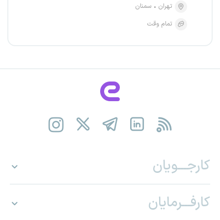
تهران
سمنان
تمام وقت
کارجـــویان
کارفـــرمایان