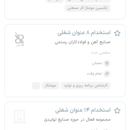
تکنسین مونتاژ کار صنعتی
استخدام ۸ عنوان شغلی
صنایع آهن و فولادکاران رستمی
منقضی شده
سمنان
تمام وقت
کارشناس برنامه ریزی و تولید
جوشکار
...
استخدام ۱۴ عنوان شغلی
مجموعه فعال در حوزه صنایع تولیدی