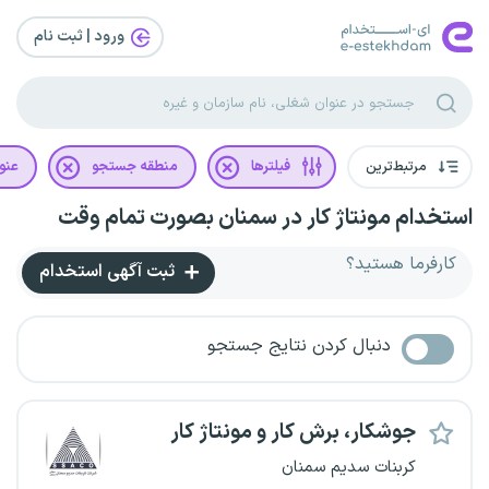
ورود | ثبت‌ نام
مرتبط‌ترین
فیلترها
منطقه جستجو
عنو
استخدام مونتاژ کار در سمنان بصورت تمام وقت
کارفرما هستید؟
ثبت آگهی استخدام
دنبال کردن نتایج جستجو
جوشکار، برش کار و مونتاژ کار
کربنات سدیم سمنان