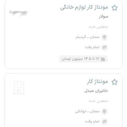
مونتاژ کار لوازم خانگی
سولار
منقضی شده
سمنان
گرمسار
تمام وقت
۱۲ تا ۱۴.۵ میلیون تومان
مونتاژ کار
خانیران مبدل
منقضی شده
سمنان
ایوانکی
تمام وقت