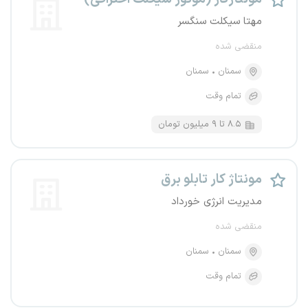
مهتا سیکلت سنگسر
منقضی شده
سمنان
سمنان
تمام وقت
۸.۵ تا ۹ میلیون تومان
مونتاژ کار تابلو برق
مدیریت انرژی خورداد
منقضی شده
سمنان
سمنان
تمام وقت