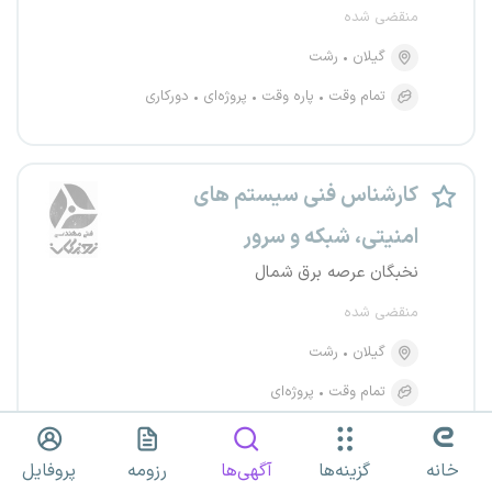
منقضی شده
گیلان
رشت
تمام وقت
پاره وقت
پروژه‌ای
دورکاری
کارشناس فنی سیستم های
امنیتی، شبکه و سرور
نخبگان عرصه برق شمال
منقضی شده
گیلان
رشت
تمام وقت
پروژه‌ای
خانه
گزینه‌ها
آگهی‌ها
رزومه
پروفایل
کارشناس فنی در حوزه برق و