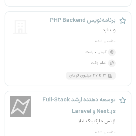
برنامه‌نویس PHP Backend
وب فردا
منقضی شده
گیلان
رشت
تمام وقت
۲۱ تا ۲۷ میلیون تومان
توسعه دهنده ارشد Full‑Stack
Next.js و Laravel
آژانس مارکتینگ نیلا
منقضی شده