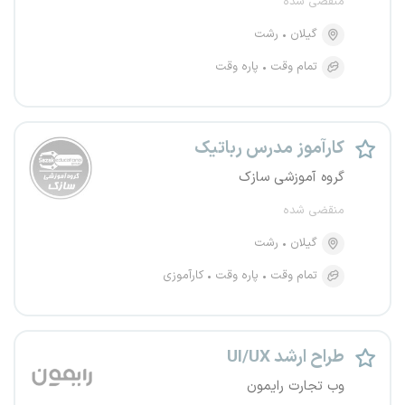
منقضی شده
گیلان
رشت
تمام وقت
پاره وقت
کارآموز مدرس رباتیک
گروه آموزشی سازک
منقضی شده
گیلان
رشت
تمام وقت
پاره وقت
کارآموزی
طراح ارشد UI/UX
وب تجارت رایمون