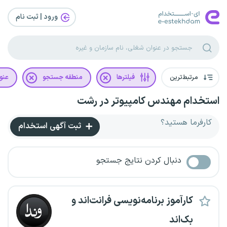
ورود | ثبت‌ نام
مرتبط‌ترین
فیلترها
منطقه جستجو
عنو
استخدام مهندس کامپیوتر در رشت
کارفرما هستید؟
ثبت آگهی استخدام
دنبال کردن نتایج جستجو
کارآموز برنامه‌نویسی فرانت‌اند و
بک‌اند