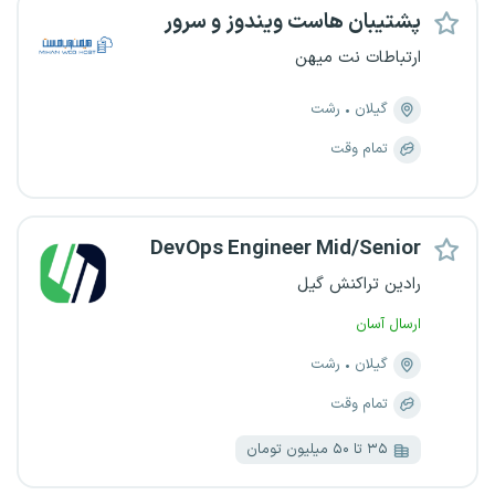
پشتیبان هاست ویندوز و سرور
ارتباطات نت میهن
گیلان
رشت
تمام وقت
DevOps Engineer Mid/Senior
رادین تراکنش گیل
ارسال آسان
گیلان
رشت
تمام وقت
۳۵ تا ۵۰ میلیون تومان