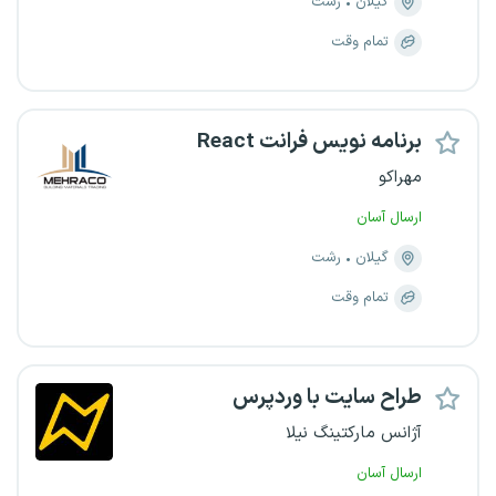
گیلان
رشت
تمام وقت
برنامه نویس فرانت React
مهراکو
ارسال آسان
گیلان
رشت
تمام وقت
طراح سایت با وردپرس
آژانس مارکتینگ نیلا
ارسال آسان