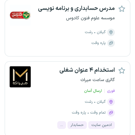
مدرس حسابداری و برنامه نویسی
موسسه علوم فنون کادوس
گیلان
رشت
پاره وقت
استخدام ۴ عنوان شغلی
گالری ساعت میراث
فوری
ارسال آسان
گیلان
رشت
تمام وقت
پاره وقت
ادمین سایت
حسابدار
...