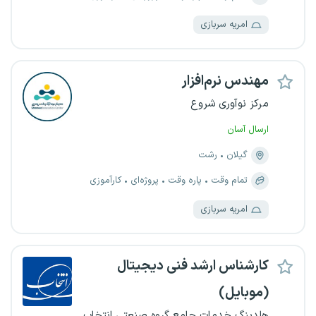
امریه سربازی
مهندس نرم‌افزار
مرکز نوآوری شروع
ارسال آسان
گیلان
رشت
تمام وقت
پاره وقت
پروژه‌ای
کارآموزی
امریه سربازی
کارشناس ارشد فنی دیجیتال
(موبایل)
هلدینگ خدمات جامع گروه صنعتی انتخاب