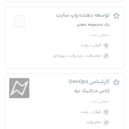
توسعه دهنده وب سایت
یک مجموعه معتبر
منقضی شده
گیلان
رشت
تمام وقت
پاره وقت
پروژه‌ای
کارشناس DevOps
آژانس مارکتینگ نیلا
منقضی شده
گیلان
رشت
تمام وقت