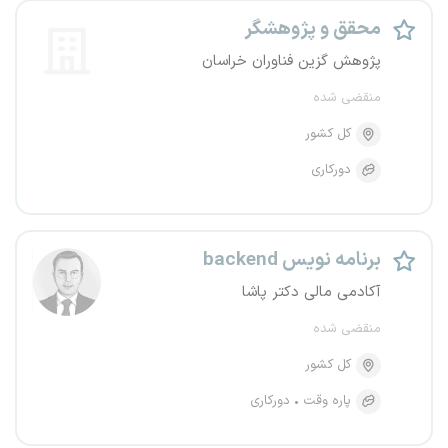
محقق و پژوهشگر
پژوهش گزین فناوران خراسان
منقضی شده
کل کشور
دورکاری
برنامه نویس backend
آکادمی مالی دکتر پاشا
منقضی شده
کل کشور
پاره وقت
دورکاری