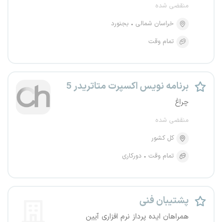
منقضی شده
خراسان شمالی
بجنورد
تمام وقت
برنامه نویس اکسپرت متاتریدر 5
چراغ
منقضی شده
کل کشور
تمام وقت
دورکاری
پشتیبان فنی
همراهان ایده پرداز نرم افزاری آیین