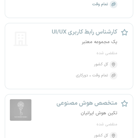
تمام وقت
کارشناس رابط کاربری UI/UX
یک مجموعه معتبر
منقضی شده
کل کشور
تمام وقت
دورکاری
متخصص هوش مصنوعی
تکین هوش ایرانیان
منقضی شده
کل کشور