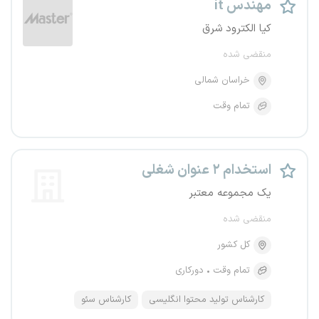
مهندس it
کیا الکترود شرق
منقضی شده
خراسان شمالی
تمام وقت
استخدام ۲ عنوان شغلی
یک مجموعه معتبر
منقضی شده
کل کشور
تمام وقت
دورکاری
کارشناس تولید محتوا انگلیسی
کارشناس سئو