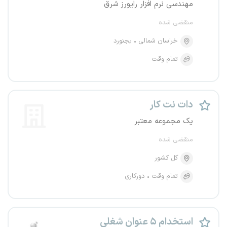
مهندسی نرم افزار رایورز شرق
منقضی شده
خراسان شمالی
بجنورد
تمام وقت
دات نت کار
یک مجموعه معتبر
منقضی شده
کل کشور
تمام وقت
دورکاری
استخدام ۵ عنوان شغلی