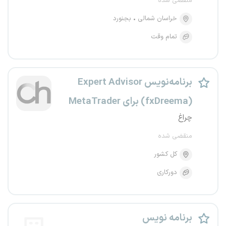
منقضی شده
خراسان شمالی
بجنورد
تمام وقت
برنامه‌نویس Expert Advisor
(fxDreema) برای MetaTrader
چراغ
منقضی شده
کل کشور
دورکاری
برنامه نویس