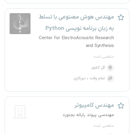
مهندس هوش مصنوعی با تسلط
به زبان برنامه نویسی Python
Center for ElectroAcoustic Research
and Synthesis
منقضی شده
کل کشور
تمام وقت
دورکاری
مهندس کامپیوتر
مهندسی پیوند رایانه بجنورد
منقضی شده