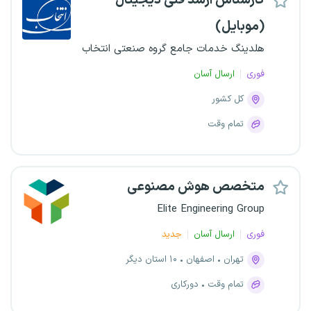
کارشناس ارشد فنی دیجیتال
(موبایل)
هلدینگ خدمات جامع گروه صنعتی انتخاب
فوری
ارسال آسان
کل کشور
تمام وقت
متخصص هوش مصنوعی
Elite Engineering Group
فوری
ارسال آسان
جدید
تهران
اصفهان
۱۰ استان دیگر
تمام وقت
دورکاری