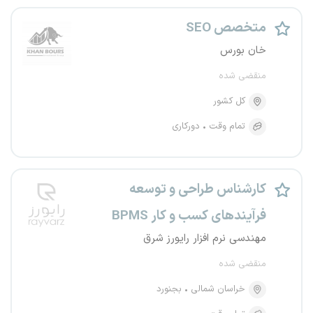
متخصص SEO
خان بورس
منقضی شده
کل کشور
تمام وقت
دورکاری
کارشناس طراحی و توسعه
فرآیندهای کسب و کار BPMS
مهندسی نرم افزار رایورز شرق
منقضی شده
خراسان شمالی
بجنورد