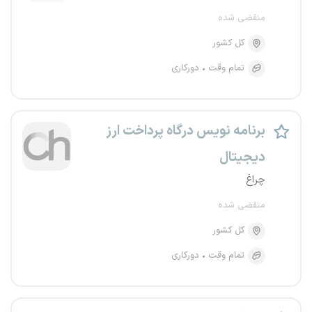
منقضی شده
کل کشور
تمام وقت
دورکاری
برنامه نویس درگاه پرداخت ارز
دیجیتال
چراغ
منقضی شده
کل کشور
تمام وقت
دورکاری