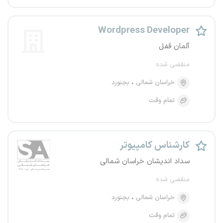
Wordpress Developer
آلمان قفل
منقضی شده
خراسان شمالی
بجنورد
تمام وقت
کارشناس کامپیوتر
سداد اندیشان خراسان شمالی
منقضی شده
خراسان شمالی
بجنورد
تمام وقت