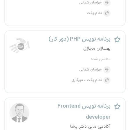
خراسان شمالی
تمام وقت
برنامه نویس PHP (دور کار)
بهسازان مجازی
منقضی شده
خراسان شمالی
تمام وقت
دورکاری
برنامه نویس Frontend
developer
آکادمی مالی دکتر پاشا