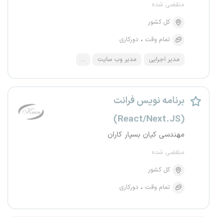
منقضی شده
کل کشور
تمام وقت
دورکاری
مدیر اجرایی
مدیر وب سایت
...
برنامه نویس فرانت
(React/Next.JS)
مهندسی کیان بسپار کاران
منقضی شده
کل کشور
تمام وقت
دورکاری