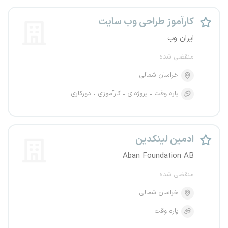
کارآموز طراحی وب سایت
ایران وب
منقضی شده
خراسان شمالی
پاره وقت
پروژه‌ای
کارآموزی
دورکاری
ادمین لینکدین
Aban Foundation AB
منقضی شده
خراسان شمالی
پاره وقت