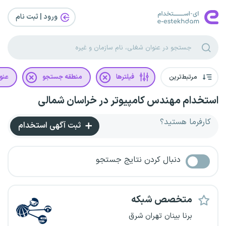
ورود | ثبت‌ نام
مرتبط‌ترین
فیلترها
منطقه جستجو
عنو
استخدام مهندس کامپیوتر در خراسان شمالی
کارفرما هستید؟
ثبت آگهی استخدام
دنبال کردن نتایج جستجو
متخصص شبکه
برنا بینان تهران شرق