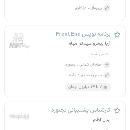
پروژه‌ای
دورکاری
برنامه نویس Front End
آریا پیشرو سیستم مهام
منقضی شده
خراسان شمالی
بجنورد
تمام وقت
پاره وقت
۷ تا ۱۴ میلیون تومان
کارشناس پشتیبانی بجنورد
ایران ارقام