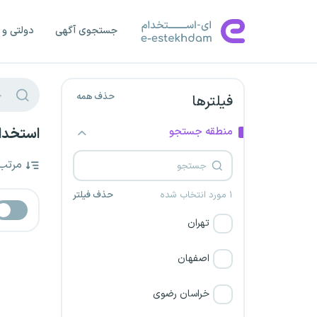
جستجوی آگهی
دولتی و 
حذف همه
فیلترها
منطقه جستجو
استخدا
مرتب
۱ مورد انتخاب شده
حذف فیلتر
تهران
اصفهان
خراسان رضوی