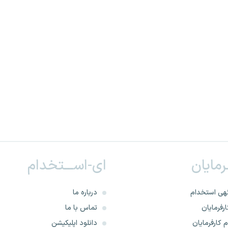
ـرمایان
ای-اســـتخدام
هی استخدام
درباره ما
رفرمایان
تماس با ما
 کارفرمایان
دانلود اپلیکیشن