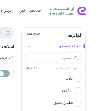
جستجوی آگهی
دولتی و 
حذف همه
فیلترها
منطقه جستجو
استخدا
مرتب
۱ مورد انتخاب شده
حذف فیلتر
تهران
اصفهان
خراسان رضوی