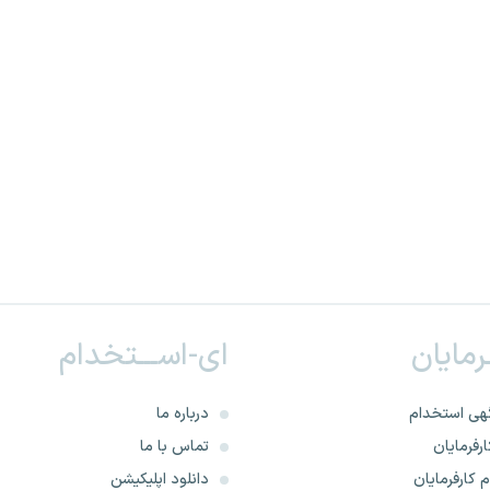
ـرمایان
ای-اســـتخدام
هی استخدام
درباره ما
رفرمایان
تماس با ما
 کارفرمایان
دانلود اپلیکیشن