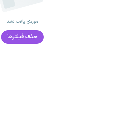
موردی یافت نشد
حذف فیلتر‌ها