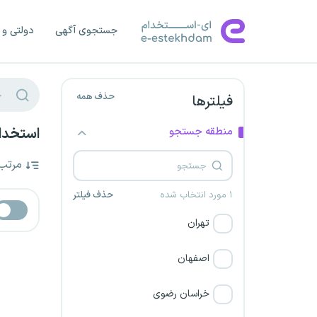
جستجوی آگهی
دولتی و 
حذف همه
فیلترها
منطقه جستجو
استخدا
مرتب
۱ مورد انتخاب شده
حذف فیلتر
تهران
اصفهان
خراسان رضوی