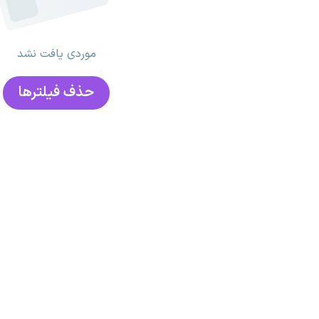
موردی یافت نشد
حذف فیلتر‌ها