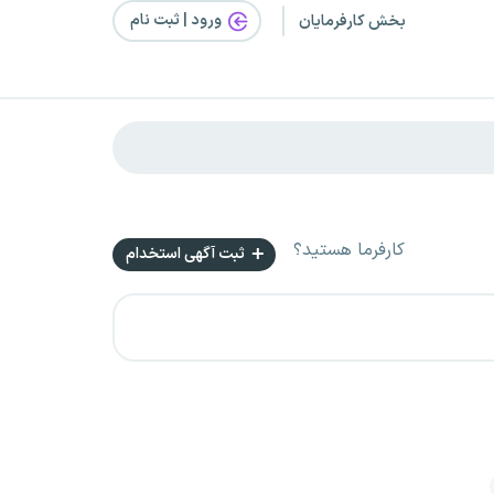
ورود | ثبت‌ نام
بخش کارفرمایان
کارفرما هستید؟
ثبت آگهی استخدام