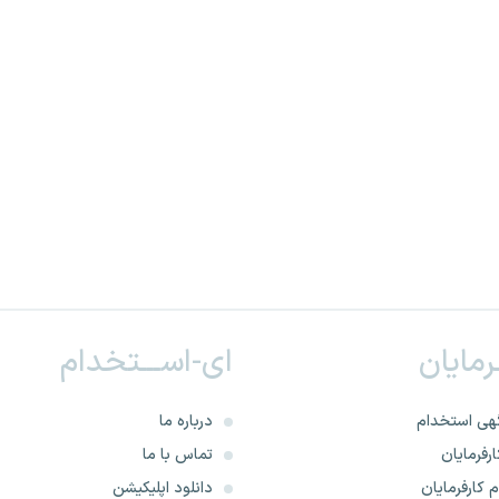
ـرمایان
ای-اســـتخدام
هی استخدام
درباره ما
رفرمایان
تماس با ما
 کارفرمایان
دانلود اپلیکیشن