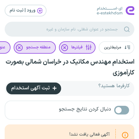
ورود | ثبت‌ نام
مرتبط‌ترین
فیلترها
منطقه جستجو
عنو
استخدام مهندس مکانیک در خراسان شمالی بصورت
کارآموزی
کارفرما هستید؟
ثبت آگهی استخدام
دنبال کردن نتایج جستجو
آگهی فعالی یافت نشد!