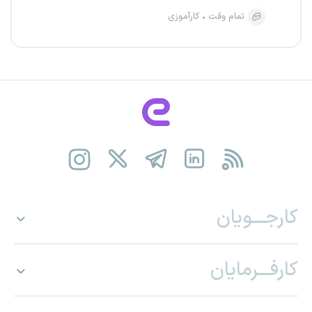
تمام وقت
کارآموزی
کارجـــویان
کارفـــرمایان