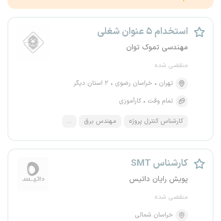
استخدام ۵ عنوان شغلی
مهندسی تموک توان
منقضی شده
تهران
خراسان رضوی
۲ استان دیگر
تمام وقت
کارآموزی
کارشناس کنترل پروژه
مهندس برق
...
کارشناس SMT
پویش رایان داتیس
منقضی شده
خراسان شمالی