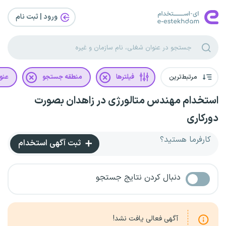
ورود | ثبت‌ نام
مرتبط‌ترین
فیلترها
منطقه جستجو
عنو
استخدام مهندس متالورژی در زاهدان بصورت
دورکاری
کارفرما هستید؟
ثبت آگهی استخدام
دنبال کردن نتایج جستجو
آگهی فعالی یافت نشد!