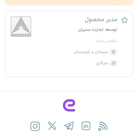
مدیر محصول
توسعه تجارت سنبران
منقضی شده
سیستان و بلوچستان
دورکاری