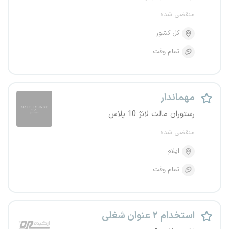
منقضی شده
کل کشور
تمام وقت
مهماندار
رستوران مالت لانژ 10 پلاس
منقضی شده
ایلام
تمام وقت
استخدام ۲ عنوان شغلی