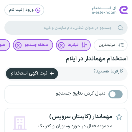
ورود | ثبت‌ نام
مرتبط‌ترین
فیلترها
منطقه جستجو
عنو
استخدام مهماندار در ایلام
کارفرما هستید؟
ثبت آگهی استخدام
دنبال کردن نتایج جستجو
مهماندار (کاپیتان سرویس)
مجموعه فعال در حوزه رستوران و کترینگ