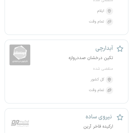
منقضی شده
ایلام
تمام وقت
آبدارچی
تکین درخشان صددروازه
منقضی شده
کل کشور
تمام وقت
نیروی ساده
ارکیده فاخر آرین