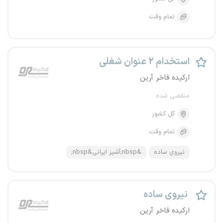
تمام وقت
استخدام ۲ عنوان شغلی
ارکیده فاخر آرین
منقضی شده
کل کشور
تمام وقت
نیروی ساده
&nbsp;آشپز ایرانی&nbsp;
نیروی ساده
ارکیده فاخر آرین