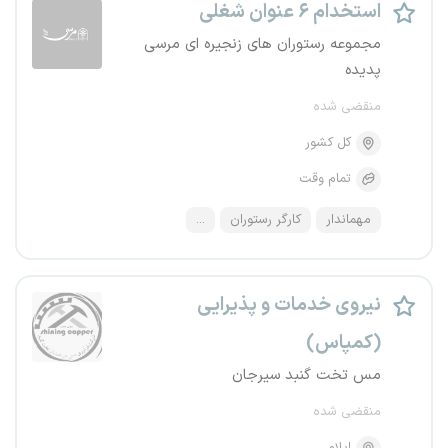
استخدام ۶ عنوان شغلی
مجموعه رستوران های زنجیره ای مرسی
پدیده
منقضی شده
کل کشور
تمام وقت
مهماندار
کارگر رستوران
...
نیروی خدمات و پذیرایی
(کمپاس)
مس تخت گنبد سیرجان
منقضی شده