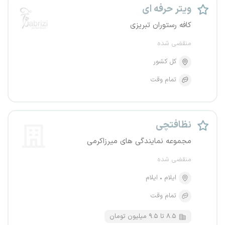
ویتر حرفه ای
کافه رستوران تبریزی
منقضی شده
کل کشور
تمام وقت
نظافتچی
مجموعه نمایندگی های میرزاکرمی
منقضی شده
ایلام
ایلام
تمام وقت
۸.۵ تا ۹.۵ میلیون تومان