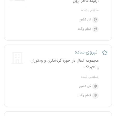
ارکیده فاخر آرین
منقضی شده
کل کشور
تمام وقت
نیروی ساده
مجموعه فعال در حوزه گردشگری و رستوران
و کترینگ
منقضی شده
کل کشور
تمام وقت