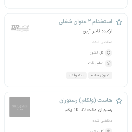
استخدام ۲ عنوان شغلی
ارکیده فاخر آرین
منقضی شده
کل کشور
تمام وقت
نیروی ساده
صندوقدار
هاست (ولکام) رستوران
رستوران مالت لانژ 10 پلاس
منقضی شده
کل کشور