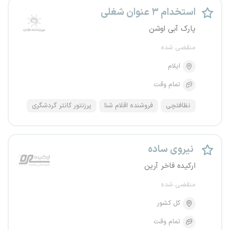
استخدام ۳ عنوان شغلی
پارک آبی اوشن
منقضی شده
ایلام
تمام وقت
نظافتچی
فروشنده اقلام شنا
پرزنتور کانتر گردشگری
نیروی ساده
ارکیده فاخر آرین
منقضی شده
کل کشور
تمام وقت