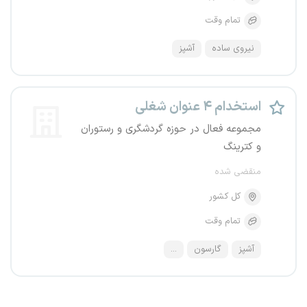
تمام وقت
نیروی ساده
آشپز
استخدام ۴ عنوان شغلی
مجموعه فعال در حوزه گردشگری و رستوران
و کترینگ
منقضی شده
کل کشور
تمام وقت
آشپز
گارسون
...