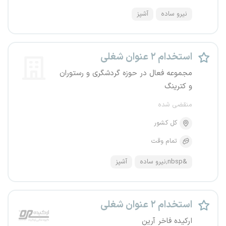
نیرو ساده
آشپز
استخدام ۲ عنوان شغلی
مجموعه فعال در حوزه گردشگری و رستوران
و کترینگ
منقضی شده
کل کشور
تمام وقت
&nbsp;نیرو ساده
آشپز
استخدام ۲ عنوان شغلی
ارکیده فاخر آرین