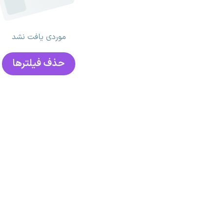
موردی یافت نشد
حذف فیلتر‌ها