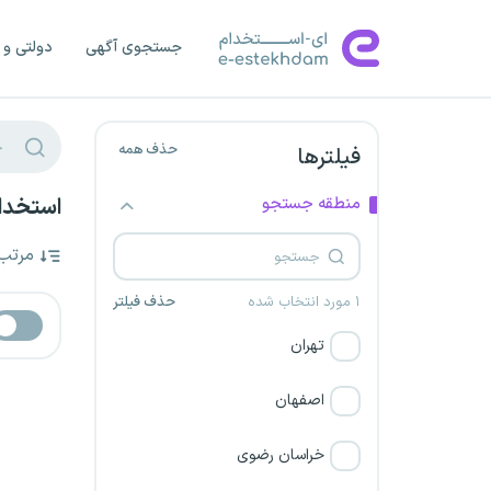
جستجوی آگهی
دولتی و 
حذف همه
فیلترها
منطقه جستجو
استخدا
مرتب
۱ مورد انتخاب شده
حذف فیلتر
تهران
اصفهان
خراسان رضوی