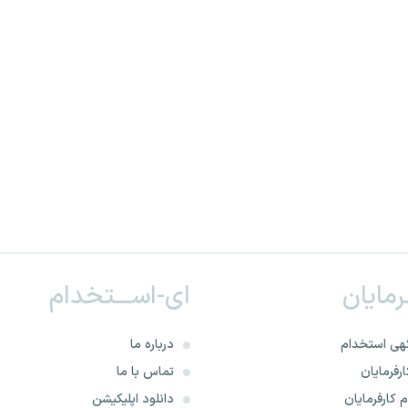
ـرمایان
ای-اســـتخدام
هی استخدام
درباره ما
رفرمایان
تماس با ما
 کارفرمایان
دانلود اپلیکیشن