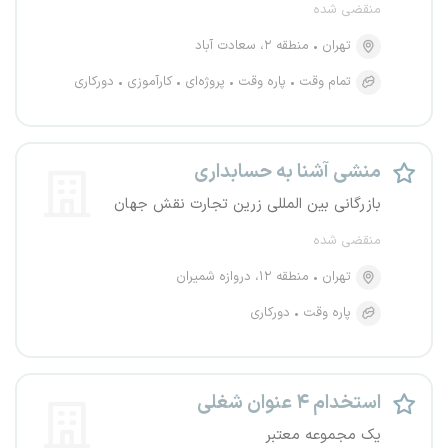
منقضی شده
تهران
منطقه ۲، سعادت آباد
تمام وقت
پاره وقت
پروژه‌ای
کارآموزی
دورکاری
منشی آشنا به حسابداری
بازرگانی بین المللی زرین تجارت نقش جهان
منقضی شده
تهران
منطقه ۱۲، دروازه شمیران
پاره وقت
دورکاری
استخدام ۴ عنوان شغلی
یک مجموعه معتبر