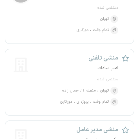
منقضی شده
تهران
تمام وقت
دورکاری
منشی تلفنی
امیر سادات
منقضی شده
تهران
منطقه ۱۱، جمال زاده
تمام وقت
پروژه‌ای
دورکاری
منشی مدیر عامل