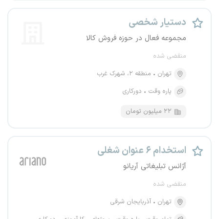
دستیار شخصی
مجموعه فعال در حوزه فروش کالا
منقضی شده
تهران
منطقه ۲، شهرک غرب
پاره وقت
دورکاری
۲۲ میلیون تومان
استخدام ۶ عنوان شغلی
آژانس تبلیغاتی آریانو
منقضی شده
تهران
آذربایجان شرقی