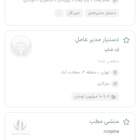
تمام وقت
پاره وقت
پروژه‌ای
کارآموزی
دورکاری
دستیار مدیرعامل
خبرنگار
...
دستیار مدیر عامل
اِتِ شاپ
منقضی شده
تهران
منطقه ۲، سعادت آباد
دورکاری
۸ تا ۱۰ میلیون تومان
منشی مطب
rospina