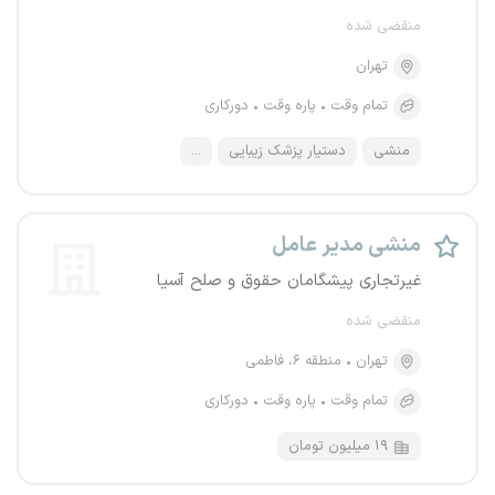
منقضی شده
تهران
تمام وقت
پاره وقت
دورکاری
منشی
دستیار پزشک زیبایی
...
منشی مدیر عامل
غیرتجاری پیشگامان حقوق و صلح آسیا
منقضی شده
تهران
منطقه ۶، فاطمی
تمام وقت
پاره وقت
دورکاری
۱۹ میلیون تومان