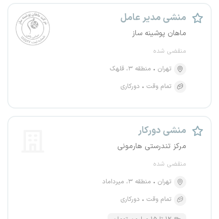
منشی مدیر عامل
ماهان پوشینه ساز
منقضی شده
تهران
منطقه ۳، قلهک
تمام وقت
دورکاری
منشی دورکار
مرکز تندرستی هارمونی
منقضی شده
تهران
منطقه ۳، میرداماد
تمام وقت
دورکاری