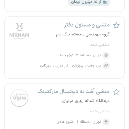
از ۱۵ میلیون تومان
منشی و مسئول دفتر
گروه مهندسی سیستم نیک نام
منقضی شده
تهران
منطقه ۵، کوی بیمه
پاره وقت
پروژه‌ای
کارآموزی
دورکاری
منشی آشنا به دیجیتال مارکتینگ
درمانگاه شبانه روزی درنیان
منقضی شده
تهران
منطقه ۱۱، شیخ هادی