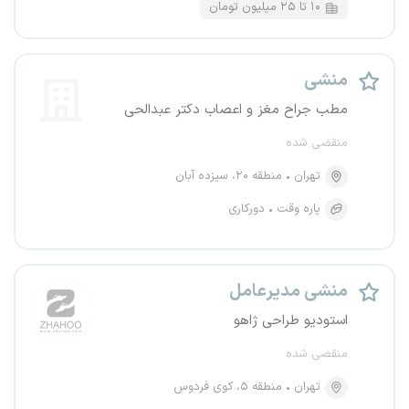
۱۰ تا ۲۵ میلیون تومان
منشی
مطب جراح مغز و اعصاب دکتر عبدالحی
منقضی شده
تهران
منطقه ۲۰، سیزده آبان
پاره وقت
دورکاری
منشی مدیرعامل
استودیو طراحی ژاهو
منقضی شده
تهران
منطقه ۵، کوی فردوس