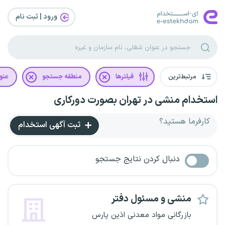
ورود | ثبت‌ نام
مرتبط‌ترین
فیلترها
منطقه جستجو
عنو
استخدام منشی در تهران بصورت دورکاری
کارفرما هستید؟
ثبت آگهی استخدام
دنبال کردن نتایج جستجو
منشی و مسئول دفتر
بازرگانی مواد معدنی اذین پارس