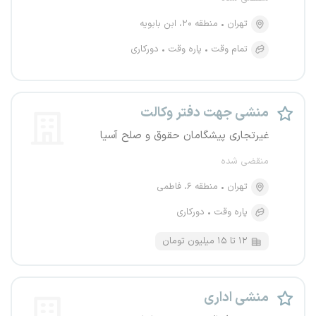
تهران
منطقه ۲۰، ابن بابویه
تمام وقت
پاره وقت
دورکاری
منشی جهت دفتر وکالت
غیرتجاری پیشگامان حقوق و صلح آسیا
منقضی شده
تهران
منطقه ۶، فاطمی
پاره وقت
دورکاری
۱۲ تا ۱۵ میلیون تومان
منشی اداری