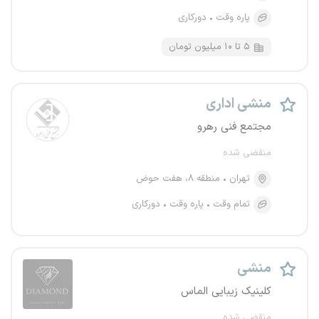
پاره وقت
دورکاری
۵ تا ۱۰ میلیون تومان
منشی اداری
مجتمع فنی رهرو
منقضی شده
تهران
منطقه ۸، هفت حوض
تمام وقت
پاره وقت
دورکاری
منشی
کلینیک زیبایی الماس
منقضی شده