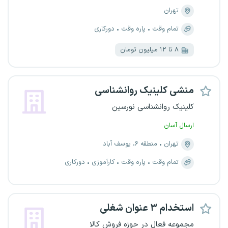
تهران
تمام وقت
پاره وقت
دورکاری
۸ تا ۱۲ میلیون تومان
منشی کلینیک روانشناسی
کلینیک روانشناسی نورسین
ارسال آسان
تهران
منطقه ۶، یوسف آباد
تمام وقت
پاره وقت
کارآموزی
دورکاری
استخدام ۳ عنوان شغلی
مجموعه فعال در حوزه فروش کالا