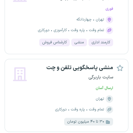
فوری
تهران
چهاردانگه
تمام وقت
پاره وقت
کارآموزی
دورکاری
کارمند اداری
منشی
کارشناس فروش
منشی پاسخگویی تلفن و چت
سایت باربرگی
ارسال آسان
تهران
تمام وقت
پاره وقت
دورکاری
۳۰ تا ۴۰ میلیون تومان