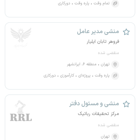
تمام وقت
پاره وقت
دورکاری
منشی مدیر عامل
فروهر تابان ایلیار
منقضی شده
تهران
منطقه ۶، ایرانشهر
پاره وقت
پروژه‌ای
کارآموزی
دورکاری
منشی و مسئول دفتر
مرکز تحقیقات رباتیک
منقضی شده
تهران